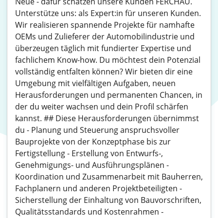
Neue - dafür schätzen unsere Kunden FERCHAU.
Unterstütze uns: als Expert:in für unseren Kunden.
Wir realisieren spannende Projekte für namhafte
OEMs und Zulieferer der Automobilindustrie und
überzeugen täglich mit fundierter Expertise und
fachlichem Know-how. Du möchtest dein Potenzial
vollständig entfalten können? Wir bieten dir eine
Umgebung mit vielfältigen Aufgaben, neuen
Herausforderungen und permanenten Chancen, in
der du weiter wachsen und dein Profil schärfen
kannst. ## Diese Herausforderungen übernimmst
du - Planung und Steuerung anspruchsvoller
Bauprojekte von der Konzeptphase bis zur
Fertigstellung - Erstellung von Entwurfs-,
Genehmigungs- und Ausführungsplänen -
Koordination und Zusammenarbeit mit Bauherren,
Fachplanern und anderen Projektbeteiligten -
Sicherstellung der Einhaltung von Bauvorschriften,
Qualitätsstandards und Kostenrahmen -