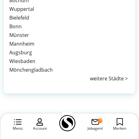
Bochum
Wuppertal
Bielefeld
Bonn
Münster
Mannheim
Augsburg
Wiesbaden
Mönchengladbach
weitere Städte >
Menü
Account
Jobagent
Merken