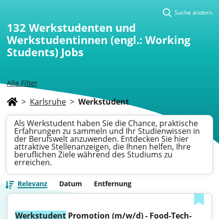
Suche ändern
132
Werkstudenten und
Werkstudentinnen (engl.: Working
Students) Jobs
Alle Filter
>
Karlsruhe
>
Werkstudent
Als Werkstudent haben Sie die Chance, praktische
Erfahrungen zu sammeln und Ihr Studienwissen in
der Berufswelt anzuwenden. Entdecken Sie hier
attraktive Stellenanzeigen, die Ihnen helfen, Ihre
beruflichen Ziele während des Studiums zu
erreichen.
Relevanz
Datum
Entfernung
Werkstudent
 Promotion (m/w/d) - Food-Tech-