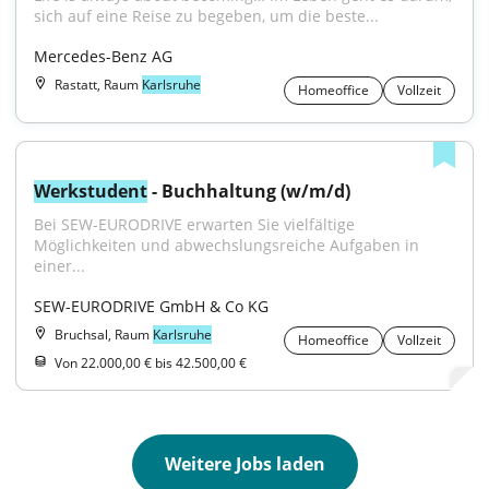
sich auf eine Reise zu begeben, um die beste...
Mercedes-Benz AG
Rastatt, Raum
Karlsruhe
Homeoffice
Vollzeit
Werkstudent
 - Buchhaltung (w/m/d)
Bei SEW-EURODRIVE erwarten Sie vielfältige 
Möglichkeiten und abwechslungsreiche Aufgaben in 
einer...
SEW-EURODRIVE GmbH & Co KG
Bruchsal, Raum
Karlsruhe
Homeoffice
Vollzeit
Von 22.000,00 € bis 42.500,00 €
Weitere Jobs laden