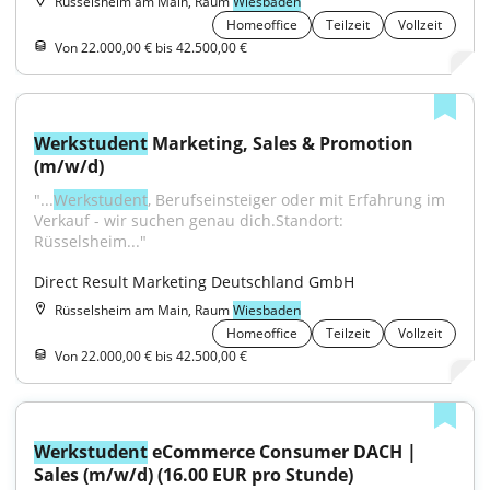
Rüsselsheim am Main, Raum
Wiesbaden
Homeoffice
Teilzeit
Vollzeit
Von 22.000,00 € bis 42.500,00 €
Werkstudent
 Marketing, Sales & Promotion 
(m/w/d)
"...
Werkstudent
, Berufseinsteiger oder mit Erfahrung im 
Verkauf - wir suchen genau dich.Standort: 
Rüsselsheim..."
Direct Result Marketing Deutschland GmbH
Rüsselsheim am Main, Raum
Wiesbaden
Homeoffice
Teilzeit
Vollzeit
Von 22.000,00 € bis 42.500,00 €
Werkstudent
 eCommerce Consumer DACH | 
Sales (m/w/d) (16.00 EUR pro Stunde)