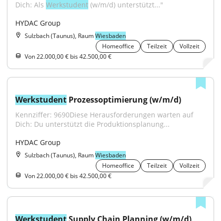
Dich: Als 
Werkstudent
 (w/m/d) unterstützt..."
HYDAC Group
Sulzbach (Taunus), Raum
Wiesbaden
Homeoffice
Teilzeit
Vollzeit
Von 22.000,00 € bis 42.500,00 €
Werkstudent
 Prozessoptimierung (w/m/d)
Kennziffer: 9690Diese Herausforderungen warten auf 
Dich: Du unterstützt die Produktionsplanung...
HYDAC Group
Sulzbach (Taunus), Raum
Wiesbaden
Homeoffice
Teilzeit
Vollzeit
Von 22.000,00 € bis 42.500,00 €
Werkstudent
 Supply Chain Planning (w/m/d)