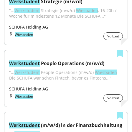
Werkstudent
 Strategie (m/w/d)
"...
Werkstudent
 Strategie (m/w/d) 
Wiesbaden
, 16-20h / 
Woche für mindestens 12 Monate Die SCHUFA..."
SCHUFA Holding AG
Wiesbaden
Vollzeit
Werkstudent
 People Operations (m/w/d)
"...
Werkstudent
 People Operations (m/w/d) 
Wiesbaden
Die SCHUFA war schon Fintech, bevor es Fintechs..."
SCHUFA Holding AG
Wiesbaden
Vollzeit
Werkstudent
 (m/w/d) in der Finanzbuchhaltung