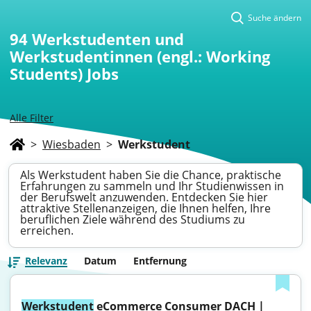
Suche ändern
94
Werkstudenten und
Werkstudentinnen (engl.: Working
Students) Jobs
Alle Filter
>
Wiesbaden
>
Werkstudent
Als Werkstudent haben Sie die Chance, praktische
Erfahrungen zu sammeln und Ihr Studienwissen in
der Berufswelt anzuwenden. Entdecken Sie hier
attraktive Stellenanzeigen, die Ihnen helfen, Ihre
beruflichen Ziele während des Studiums zu
erreichen.
Relevanz
Datum
Entfernung
Werkstudent
 eCommerce Consumer DACH | 