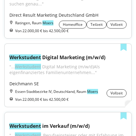
suchen genau..."
Direct Result Marketing Deutschland GmbH
Ratingen, Raum
Moers
Homeoffice
Teilzeit
Vollzeit
Von 22.000,00 € bis 42.500,00 €
Werkstudent
 Digital Marketing (m/w/d)
"...
Werkstudent
 Digital Marketing (m/w/d)Als 
eigenfinanziertes Familienunternehmen..."
Deichmann SE
Essen-Stadtbezirke IV, Deutschland, Raum
Moers
Vollzeit
Von 22.000,00 € bis 42.500,00 €
Werkstudent
 im Verkauf (m/w/d)
"...
Werkstudent
, Berufseinsteiger oder mit Erfahrung im 