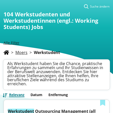
Suche ändern
104
Werkstudenten und
Werkstudentinnen (engl.: Working
Students) Jobs
Alle Filter
>
Moers
>
Werkstudent
Als Werkstudent haben Sie die Chance, praktische
Erfahrungen zu sammeln und Ihr Studienwissen in
der Berufswelt anzuwenden. Entdecken Sie hier
attraktive Stellenanzeigen, die Ihnen helfen, Ihre
beruflichen Ziele während des Studiums zu
erreichen.
Relevanz
Datum
Entfernung
Werkstudent
 Outsourcing Management (all 