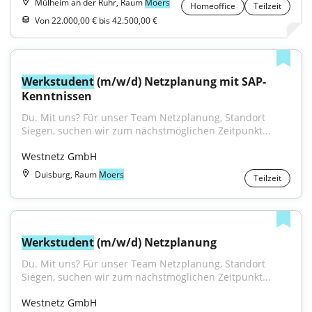
Mülheim an der Ruhr, Raum
Moers
Homeoffice
Teilzeit
Von 22.000,00 € bis 42.500,00 €
Werkstudent
 (m/w/d) Netzplanung mit SAP-
Kenntnissen
Du. Mit uns? Für unser Team Netzplanung, Standort 
Siegen, suchen wir zum nächstmöglichen Zeitpunkt...
Westnetz GmbH
Duisburg, Raum
Moers
Teilzeit
Werkstudent
 (m/w/d) Netzplanung
Du. Mit uns? Für unser Team Netzplanung, Standort 
Siegen, suchen wir zum nächstmöglichen Zeitpunkt...
Westnetz GmbH