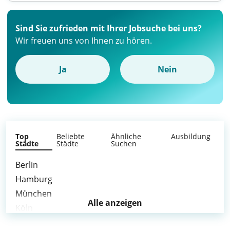
Sind Sie zufrieden mit Ihrer Jobsuche bei uns?
Wir freuen uns von Ihnen zu hören.
Ja
Nein
Top
Beliebte
Ähnliche
Ausbildung
Städte
Städte
Suchen
Berlin
Hamburg
München
Alle anzeigen
Köln
Frankfurt am Main