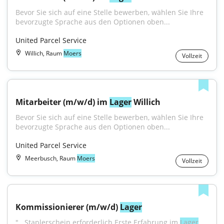
Bevor Sie sich auf eine Stelle bewerben, wählen Sie Ihre 
bevorzugte Sprache aus den Optionen oben...
United Parcel Service
Willich, Raum
Moers
Vollzeit
Mitarbeiter (m/w/d) im 
Lager
 Willich
Bevor Sie sich auf eine Stelle bewerben, wählen Sie Ihre 
bevorzugte Sprache aus den Optionen oben...
United Parcel Service
Meerbusch, Raum
Moers
Vollzeit
Kommissionierer (m/w/d) 
Lager
"...Staplerschein erforderlich Erste Erfahrung im 
Lager