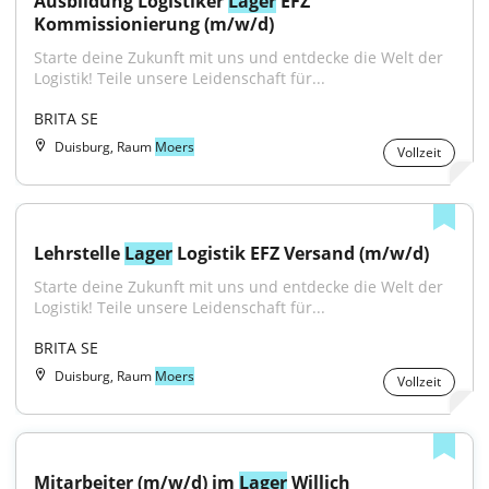
Ausbildung Logistiker 
Lager
 EFZ 
Kommissionierung (m/w/d)
Starte deine Zukunft mit uns und entdecke die Welt der 
Logistik! Teile unsere Leidenschaft für...
BRITA SE
Duisburg, Raum
Moers
Vollzeit
Lehrstelle 
Lager
 Logistik EFZ Versand (m/w/d)
Starte deine Zukunft mit uns und entdecke die Welt der 
Logistik! Teile unsere Leidenschaft für...
BRITA SE
Duisburg, Raum
Moers
Vollzeit
Mitarbeiter (m/w/d) im 
Lager
 Willich