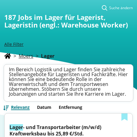
Suche ändern
187
Jobs im Lager für Lagerist,
Lageristin (engl.: Warehouse Worker)
Alle Filter
>
Moers
>
Lager
Im Bereich Logistik und Lager finden Sie zahlreiche
Stellenangebote für Lageristen und Fachkräfte. Hier
können Sie eine bedeutende Rolle in der
Warenwirtschaft und dem Transportwesen
übernehmen. Stöbern Sie durch unsere
Jobanzeigen und starten Sie Ihre Karriere im Lager.
Relevanz
Datum
Entfernung
Lager
- und Transportarbeiter (m/w/d) 
Kraftwerksbau bis 25,89 €/Std.