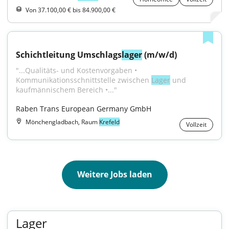
Von 37.100,00 € bis 84.900,00 €
Schichtleitung Umschlags
lager
 (m/w/d)
"...Qualitäts- und Kostenvorgaben • 
Kommunikationsschnittstelle zwischen 
Lager
 und 
kaufmännischem Bereich •..."
Raben Trans European Germany GmbH
Mönchengladbach, Raum
Krefeld
Vollzeit
Weitere Jobs laden
Lager