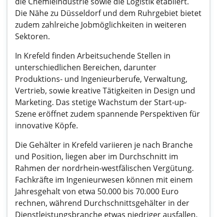
die Chemieindustrie sowie die Logistik etabliert.
Die Nähe zu Düsseldorf und dem Ruhrgebiet bietet
zudem zahlreiche Jobmöglichkeiten in weiteren
Sektoren.
In Krefeld finden Arbeitsuchende Stellen in
unterschiedlichen Bereichen, darunter
Produktions- und Ingenieurberufe, Verwaltung,
Vertrieb, sowie kreative Tätigkeiten in Design und
Marketing. Das stetige Wachstum der Start-up-
Szene eröffnet zudem spannende Perspektiven für
innovative Köpfe.
Die Gehälter in Krefeld variieren je nach Branche
und Position, liegen aber im Durchschnitt im
Rahmen der nordrhein-westfälischen Vergütung.
Fachkräfte im Ingenieurwesen können mit einem
Jahresgehalt von etwa 50.000 bis 70.000 Euro
rechnen, während Durchschnittsgehälter in der
Dienstleistungsbranche etwas niedriger ausfallen.