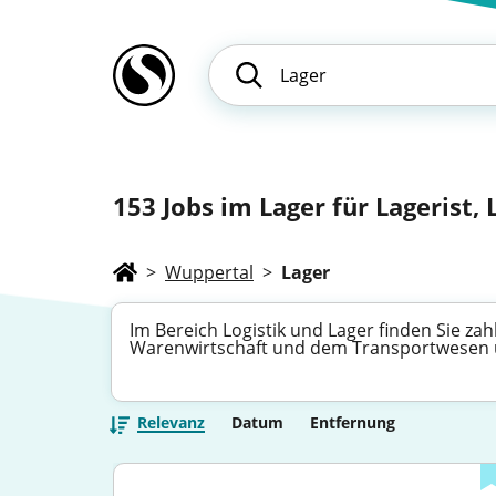
153
Jobs im Lager für Lagerist,
>
Wuppertal
>
Lager
Im Bereich Logistik und Lager finden Sie za
Warenwirtschaft und dem Transportwesen üb
Relevanz
Datum
Entfernung