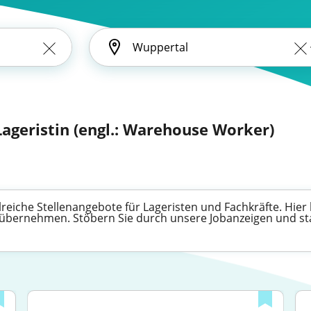
 Lageristin (engl.: Warehouse Worker)
hlreiche Stellenangebote für Lageristen und Fachkräfte. Hier
ernehmen. Stöbern Sie durch unsere Jobanzeigen und start