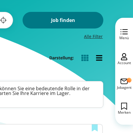
Job finden
Alle Filter
Menü
Darstellung:
Account
Jobagent
 können Sie eine bedeutende Rolle in der
en Sie Ihre Karriere im Lager.
Merken