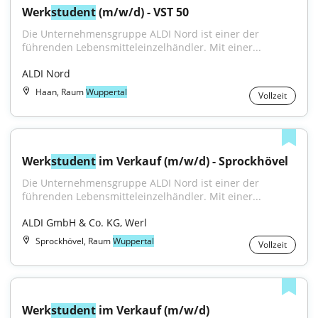
Werk
student
 (m/w/d) - VST 50
Die Unternehmensgruppe ALDI Nord ist einer der 
führenden Lebensmitteleinzelhändler. Mit einer...
ALDI Nord
Haan, Raum
Wuppertal
Vollzeit
Werk
student
 im Verkauf (m/w/d) - Sprockhövel
Die Unternehmensgruppe ALDI Nord ist einer der 
führenden Lebensmitteleinzelhändler. Mit einer...
ALDI GmbH & Co. KG, Werl
Sprockhövel, Raum
Wuppertal
Vollzeit
Werk
student
 im Verkauf (m/w/d)