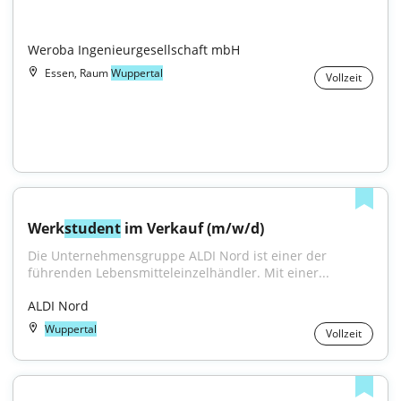
Weroba Ingenieurgesellschaft mbH
Essen, Raum
Wuppertal
Vollzeit
Werk
student
 im Verkauf (m/w/d)
Die Unternehmensgruppe ALDI Nord ist einer der 
führenden Lebensmitteleinzelhändler. Mit einer...
ALDI Nord
Wuppertal
Vollzeit