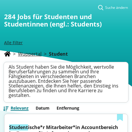
Suche ändern
284
Jobs für Studenten und
Studentinnen (engl.: Students)
Alle Filter
>
Wuppertal
>
Student
Als Student haben Sie die Möglichkeit, wertvolle
Berufserfahrungen zu sammeln und Ihre
Fähigkeiten in verschiedenen Branchen
auszubauen. Entdecken Sie hier passende
Stellenanzeigen, die Ihnen helfen, den Einstieg ins
Berufsleben zu finden und Ihre Karriere zu
gestalten.
Relevanz
Datum
Entfernung
Student
ische*r Mitarbeiter*in Accountbereich 