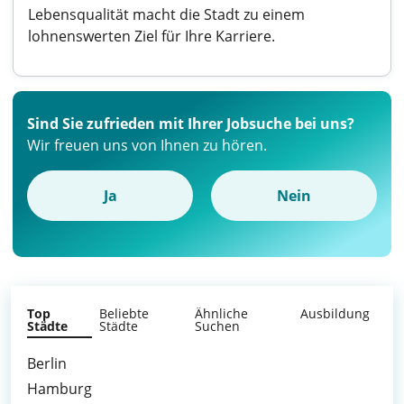
Lebensqualität macht die Stadt zu einem
lohnenswerten Ziel für Ihre Karriere.
Sind Sie zufrieden mit Ihrer Jobsuche bei uns?
Wir freuen uns von Ihnen zu hören.
Ja
Nein
Top
Beliebte
Ähnliche
Ausbildung
Städte
Städte
Suchen
Berlin
Hamburg