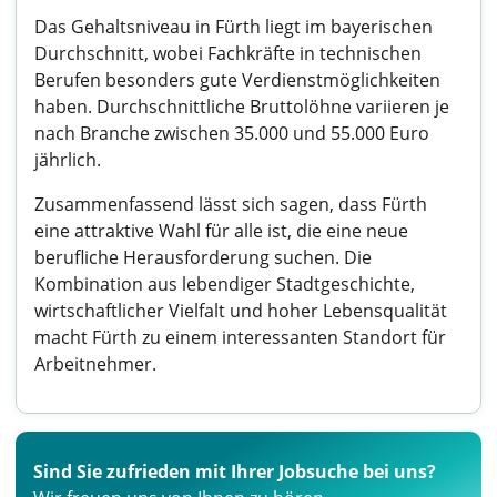
Das Gehaltsniveau in Fürth liegt im bayerischen
Durchschnitt, wobei Fachkräfte in technischen
Berufen besonders gute Verdienstmöglichkeiten
haben. Durchschnittliche Bruttolöhne variieren je
nach Branche zwischen 35.000 und 55.000 Euro
jährlich.
Zusammenfassend lässt sich sagen, dass Fürth
eine attraktive Wahl für alle ist, die eine neue
berufliche Herausforderung suchen. Die
Kombination aus lebendiger Stadtgeschichte,
wirtschaftlicher Vielfalt und hoher Lebensqualität
macht Fürth zu einem interessanten Standort für
Arbeitnehmer.
Sind Sie zufrieden mit Ihrer Jobsuche bei uns?