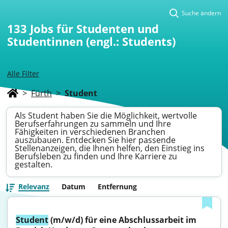
Suche ändern
133
Jobs für Studenten und
Studentinnen (engl.: Students)
Alle Filter
>
Fürth
>
Student
Als Student haben Sie die Möglichkeit, wertvolle
Berufserfahrungen zu sammeln und Ihre
Fähigkeiten in verschiedenen Branchen
auszubauen. Entdecken Sie hier passende
Stellenanzeigen, die Ihnen helfen, den Einstieg ins
Berufsleben zu finden und Ihre Karriere zu
gestalten.
Relevanz
Datum
Entfernung
Student
 (m/w/d) für eine Abschlussarbeit im 