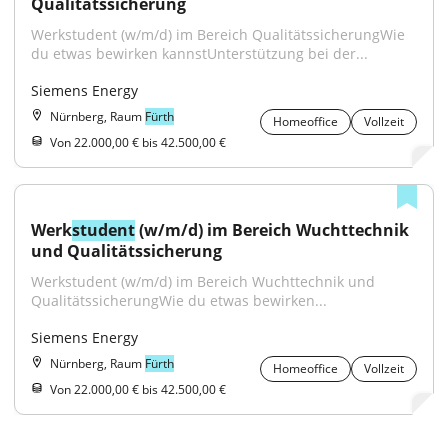
Qualitätssicherung
Werkstudent (w/m/d) im Bereich QualitätssicherungWie 
du etwas bewirken kannstUnterstützung bei der...
Siemens Energy
Nürnberg, Raum
Fürth
Homeoffice
Vollzeit
Von 22.000,00 € bis 42.500,00 €
Werk
student
 (w/m/d) im Bereich Wuchttechnik 
und Qualitätssicherung
Werkstudent (w/m/d) im Bereich Wuchttechnik und 
QualitätssicherungWie du etwas bewirken...
Siemens Energy
Nürnberg, Raum
Fürth
Homeoffice
Vollzeit
Von 22.000,00 € bis 42.500,00 €