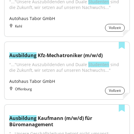
"..."Unsere Auszubildenden und Duale 
Studenten
 sind 
die Zukunft, wir setzen auf unseren Nachwuchs..."
Autohaus Tabor GmbH
Kehl
Vollzeit
Ausbildung
 Kfz-Mechatroniker (m/w/d)
"..."Unsere Auszubildenden und Duale 
Studenten
 sind 
die Zukunft, wir setzen auf unseren Nachwuchs..."
Autohaus Tabor GmbH
Offenburg
Vollzeit
Ausbildung
 Kaufmann (m/w/d) für 
Büromanagement
"...Unsere Geschäftsleitung betont nicht umsonst: 