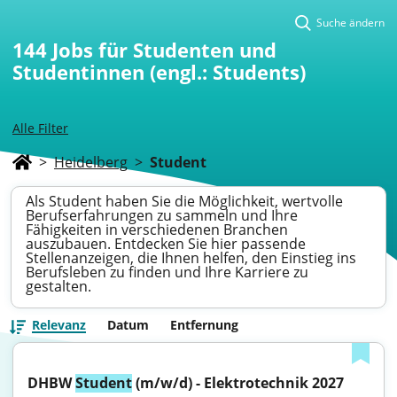
Suche ändern
144
Jobs für Studenten und
Studentinnen (engl.: Students)
Alle Filter
>
Heidelberg
>
Student
Als Student haben Sie die Möglichkeit, wertvolle
Berufserfahrungen zu sammeln und Ihre
Fähigkeiten in verschiedenen Branchen
auszubauen. Entdecken Sie hier passende
Stellenanzeigen, die Ihnen helfen, den Einstieg ins
Berufsleben zu finden und Ihre Karriere zu
gestalten.
Relevanz
Datum
Entfernung
DHBW 
Student
 (m/w/d) - Elektrotechnik 2027