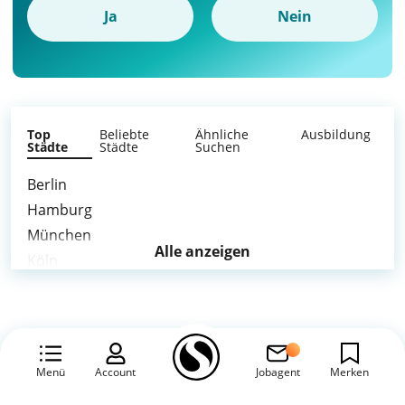
Ja
Nein
Top
Beliebte
Ähnliche
Ausbildung
Städte
Städte
Suchen
Berlin
Hamburg
München
Alle anzeigen
Köln
Frankfurt am Main
Stuttgart
Düsseldorf
Leipzig
Menü
Account
Jobagent
Merken
Dortmund