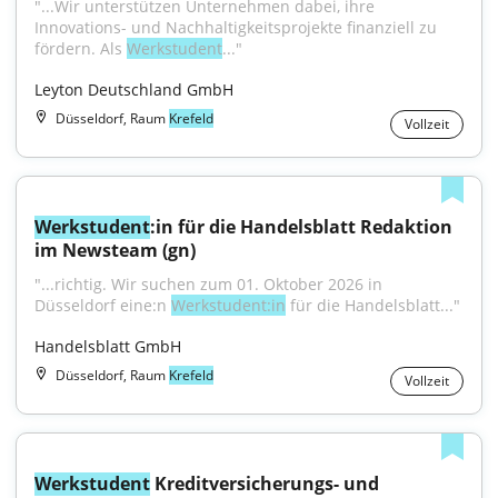
"...Wir unterstützen Unternehmen dabei, ihre 
Innovations- und Nachhaltigkeitsprojekte finanziell zu 
fördern. Als 
Werkstudent
..."
Leyton Deutschland GmbH
Düsseldorf, Raum
Krefeld
Vollzeit
Werkstudent
:in für die Handelsblatt Redaktion 
im Newsteam (gn)
"...richtig. Wir suchen zum 01. Oktober 2026 in 
Düsseldorf eine:n 
Werkstudent:in
 für die Handelsblatt..."
Handelsblatt GmbH
Düsseldorf, Raum
Krefeld
Vollzeit
Werkstudent
 Kreditversicherungs- und 