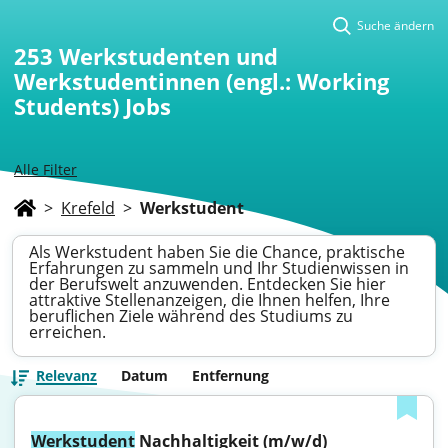
Suche ändern
253
Werkstudenten und
Werkstudentinnen (engl.: Working
Students) Jobs
Alle Filter
>
Krefeld
>
Werkstudent
Als Werkstudent haben Sie die Chance, praktische
Erfahrungen zu sammeln und Ihr Studienwissen in
der Berufswelt anzuwenden. Entdecken Sie hier
attraktive Stellenanzeigen, die Ihnen helfen, Ihre
beruflichen Ziele während des Studiums zu
erreichen.
Relevanz
Datum
Entfernung
Werkstudent
 Nachhaltigkeit (m/w/d)