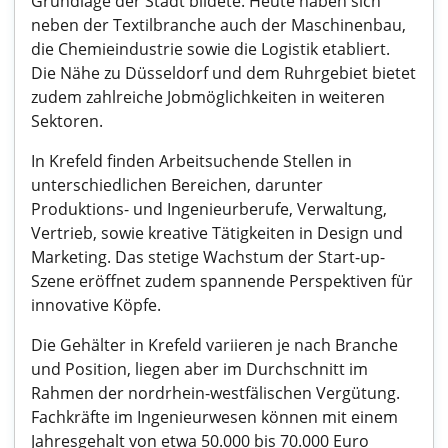
Grundlage der Stadt bildete. Heute haben sich
neben der Textilbranche auch der Maschinenbau,
die Chemieindustrie sowie die Logistik etabliert.
Die Nähe zu Düsseldorf und dem Ruhrgebiet bietet
zudem zahlreiche Jobmöglichkeiten in weiteren
Sektoren.
In Krefeld finden Arbeitsuchende Stellen in
unterschiedlichen Bereichen, darunter
Produktions- und Ingenieurberufe, Verwaltung,
Vertrieb, sowie kreative Tätigkeiten in Design und
Marketing. Das stetige Wachstum der Start-up-
Szene eröffnet zudem spannende Perspektiven für
innovative Köpfe.
Die Gehälter in Krefeld variieren je nach Branche
und Position, liegen aber im Durchschnitt im
Rahmen der nordrhein-westfälischen Vergütung.
Fachkräfte im Ingenieurwesen können mit einem
Jahresgehalt von etwa 50.000 bis 70.000 Euro