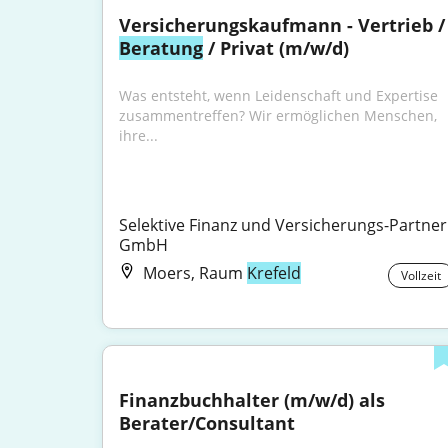
Versicherungskaufmann
Beratung
 / Privat (m/w/d)
Was entsteht, wenn Leidenschaft und Expertise 
zusammentreffen? Wir ermöglichen Menschen, 
ihre...
Selektive Finanz und Versicherungs-Partner 
GmbH
Moers, Raum
Krefeld
Vollzeit
Finanzbuchhalter (m/w/d) als 
Berater/Consultant