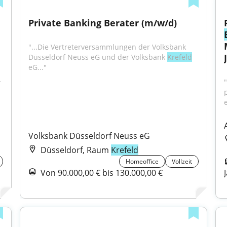
Private Banking Berater (m/w/d)
"...Die Vertreterversammlungen der Volksbank 
Düsseldorf Neuss eG und der Volksbank 
Krefeld
eG..."
-
Volksbank Düsseldorf Neuss eG
Düsseldorf, Raum
Krefeld
Homeoffice
Vollzeit
Von 90.000,00 € bis 130.000,00 €