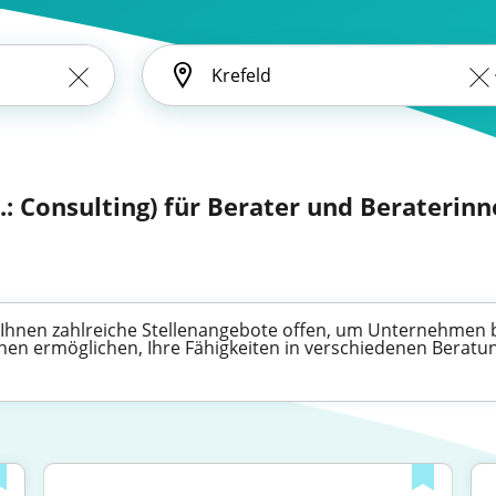
l.: Consulting) für Berater und Beraterin
en Ihnen zahlreiche Stellenangebote offen, um Unternehmen
nen ermöglichen, Ihre Fähigkeiten in verschiedenen Beratun