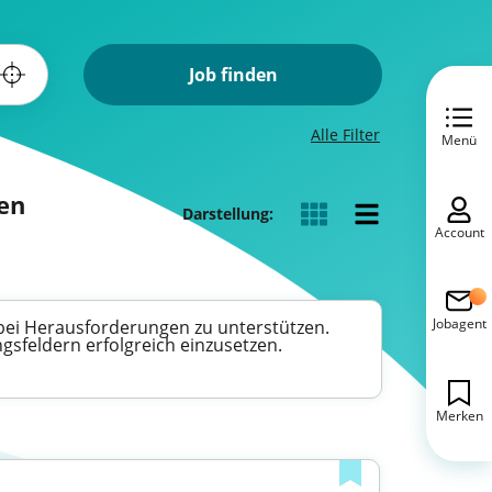
Job finden
Alle Filter
Menü
nen
Darstellung:
Account
Jobagent
 bei Herausforderungen zu unterstützen.
gsfeldern erfolgreich einzusetzen.
Merken