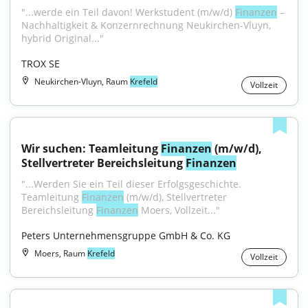
"...werde ein Teil davon! Werkstudent (m/w/d) 
Finanzen
 – 
Nachhaltigkeit & Konzernrechnung Neukirchen-Vluyn, 
hybrid Original..."
TROX SE
Neukirchen-Vluyn, Raum
Krefeld
Vollzeit
Wir suchen: Teamleitung 
Finanzen
 (m/w/d), 
Stellvertreter Bereichsleitung 
Finanzen
"...Werden Sie ein Teil dieser Erfolgsgeschichte. 
Teamleitung 
Finanzen
 (m/w/d), Stellvertreter 
Bereichsleitung 
Finanzen
 Moers, Vollzeit..."
Peters Unternehmensgruppe GmbH & Co. KG
Moers, Raum
Krefeld
Vollzeit