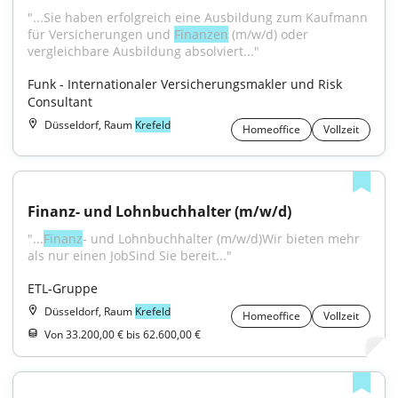
"...Sie haben erfolgreich eine Ausbildung zum Kaufmann 
für Versicherungen und 
Finanzen
 (m/w/d) oder 
vergleichbare Ausbildung absolviert..."
Funk - Internationaler Versicherungsmakler und Risk 
Consultant
Düsseldorf, Raum
Krefeld
Homeoffice
Vollzeit
Finanz- und Lohnbuchhalter (m/w/d)
"...
Finanz
- und Lohnbuchhalter (m/w/d)Wir bieten mehr 
als nur einen JobSind Sie bereit..."
ETL-Gruppe
Düsseldorf, Raum
Krefeld
Homeoffice
Vollzeit
Von 33.200,00 € bis 62.600,00 €