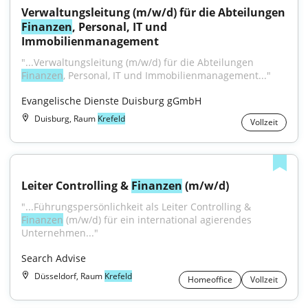
Verwaltungsleitung (m/w/d) für die Abteilungen 
Finanzen
, Personal, IT und 
Immobilienmanagement
"...Verwaltungsleitung (m/w/d) für die Abteilungen 
Finanzen
, Personal, IT und Immobilienmanagement..."
Evangelische Dienste Duisburg gGmbH
Duisburg, Raum
Krefeld
Vollzeit
Leiter Controlling & 
Finanzen
 (m/w/d)
"...Führungspersönlichkeit als Leiter Controlling & 
Finanzen
 (m/w/d) für ein international agierendes 
Unternehmen..."
Search Advise
Düsseldorf, Raum
Krefeld
Homeoffice
Vollzeit