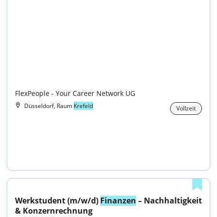
FlexPeople - Your Career Network UG
Düsseldorf, Raum
Krefeld
Vollzeit
Werkstudent (m/w/d) 
Finanzen
 – Nachhaltigkeit 
& Konzernrechnung