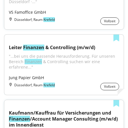
Düsseldorf ·..."
VS Famoffice GmbH
Düsseldorf, Raum
Krefeld
Vollzeit
Leiter 
Finanzen
 & Controlling (m/w/d)
"...bei uns die passende Herausforderung. Für unseren 
Bereich 
Finanzen
 & Controlling suchen wir eine 
erfahrene..."
Jung Papier GmbH
Düsseldorf, Raum
Krefeld
Vollzeit
Kaufmann/Kauffrau für Versicherungen und 
Finanzen
/Account Manager Consulting (m/w/d) 
im Innendienst