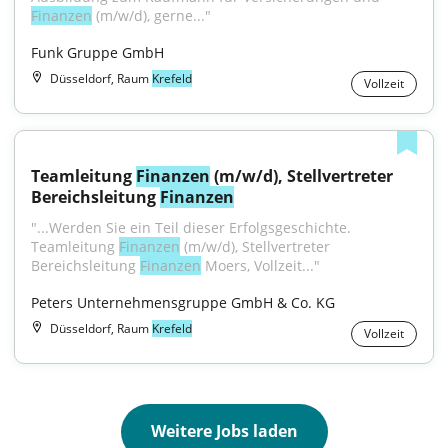
Finanzen
 (m/w/d), gerne..."
Funk Gruppe GmbH
Düsseldorf, Raum
Krefeld
Vollzeit
Teamleitung 
Finanzen
 (m/w/d), Stellvertreter 
Bereichsleitung 
Finanzen
"...Werden Sie ein Teil dieser Erfolgsgeschichte. 
Teamleitung 
Finanzen
 (m/w/d), Stellvertreter 
Bereichsleitung 
Finanzen
 Moers, Vollzeit..."
Peters Unternehmensgruppe GmbH & Co. KG
Düsseldorf, Raum
Krefeld
Vollzeit
Weitere Jobs laden