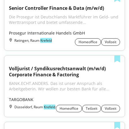
Senior Controller Finance & Data (m/w/d)
Die Prosegur ist Deutschlands Marktführer im Geld- und 
Werttransport und bietet umfassende...
Prosegur Internationale Handels GmbH
Ratingen, Raum
Krefeld
Homeoffice
Vollzeit
Volljurist / Syndikusrechtsanwalt (m/w/d) 
Corporate Finance & Factoring
BANK.ECHT.ANDERS. Das ist unser Anspruch als 
Arbeitgeberin. Wir wollen zur besten Bank für alle...
TARGOBANK
Düsseldorf, Raum
Krefeld
Homeoffice
Teilzeit
Vollzeit