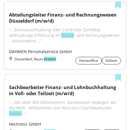
Abteilungsleiter Finanz- und Rechnungswesen 
Düsseldorf (m/w/d)
"...Bilanzbuchhaltung oder Controller-Zertifikat 
Mehrjährige Erfahrung im 
Finanz
- und Rechnungswesen 
- idealerweise..."
DAHMEN Personalservice GmbH
Düsseldorf, Raum
Krefeld
Homeoffice
Vollzeit
Sachbearbeiter Finanz- und Lohnbuchhaltung 
in Voll- oder Teilzeit (m/w/d)
"...mit über 450 Mitarbeitern. Gemeinsam bewegen wir 
die Welt - Willkommen bei Hectronic! Sachbearbeiter 
Finanz
..."
Hectronic GmbH