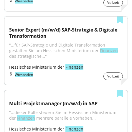
Wiesbaden
Vollzeit
Senior Expert (m/w/d) SAP-Strategie & Digitale 
Transformation
"...für SAP-Strategie und Digitale Transformation 
gestalten Sie am Hessischen Ministerium der 
Finanzen
das strategische..."
Hessisches Ministerium der 
Finanzen
Wiesbaden
Vollzeit
Multi-Projektmanager (m/w/d) in SAP
"...dieser Rolle steuern Sie im Hessischen Ministerium 
der 
Finanzen
 mehrere parallele Vorhaben..."
Hessisches Ministerium der 
Finanzen