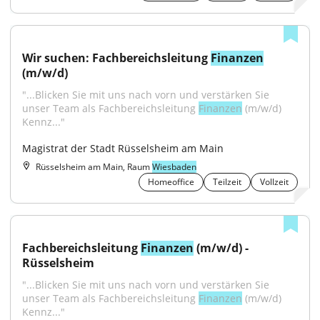
Wir suchen: Fachbereichsleitung 
Finanzen
(m/w/d)
"...Blicken Sie mit uns nach vorn und verstärken Sie 
unser Team als Fachbereichsleitung 
Finanzen
 (m/w/d) 
Kennz..."
Magistrat der Stadt Rüsselsheim am Main
Rüsselsheim am Main, Raum
Wiesbaden
Homeoffice
Teilzeit
Vollzeit
Fachbereichsleitung 
Finanzen
 (m/w/d) - 
Rüsselsheim
"...Blicken Sie mit uns nach vorn und verstärken Sie 
unser Team als Fachbereichsleitung 
Finanzen
 (m/w/d) 
Kennz..."