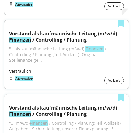
Wiesbaden
Vollzeit
Vorstand als kaufmännische Leitung (m/w/d) 
Finanzen
 / Controlling / Planung
"...als kaufmännische Leitung (m/w/d) 
Finanzen
 / 
Controlling / Planung (Teil-/Vollzeit). Original 
Stellenanzeige..."
Vertraulich
Wiesbaden
Vollzeit
Vorstand als kaufmännische Leitung (m/w/d) 
Finanzen
 / Controlling / Planung
"...(m/w/d)
Finanzen
 / Controlling / Planung(Teil-/Vollzeit). 
Aufgaben · Sicherstellung unserer Finanzplanung..."