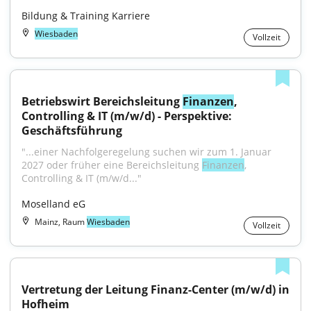
Bildung & Training Karriere
Wiesbaden
Vollzeit
Betriebswirt Bereichsleitung 
Finanzen
, 
Controlling & IT (m/w/d) - Perspektive: 
Geschäftsführung
"...einer Nachfolgeregelung suchen wir zum 1. Januar 
2027 oder früher eine Bereichsleitung 
Finanzen
, 
Controlling & IT (m/w/d..."
Moselland eG
Mainz, Raum
Wiesbaden
Vollzeit
Vertretung der Leitung Finanz-Center (m/w/d) in 
Hofheim