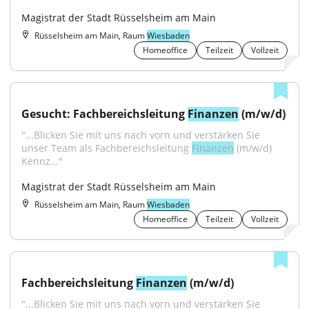
Magistrat der Stadt Rüsselsheim am Main
Rüsselsheim am Main, Raum
Wiesbaden
Homeoffice
Teilzeit
Vollzeit
Gesucht: Fachbereichsleitung 
Finanzen
 (m/w/d)
"...Blicken Sie mit uns nach vorn und verstärken Sie 
unser Team als Fachbereichsleitung 
Finanzen
 (m/w/d) 
Kennz..."
Magistrat der Stadt Rüsselsheim am Main
Rüsselsheim am Main, Raum
Wiesbaden
Homeoffice
Teilzeit
Vollzeit
Fachbereichsleitung 
Finanzen
 (m/w/d)
"...Blicken Sie mit uns nach vorn und verstärken Sie 