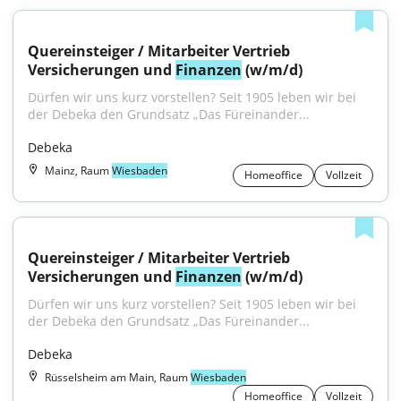
Quereinsteiger / Mitarbeiter Vertrieb 
Versicherungen und 
Finanzen
 (w/m/d)
Dürfen wir uns kurz vorstellen? Seit 1905 leben wir bei 
der Debeka den Grundsatz „Das Füreinander...
Debeka
Mainz, Raum
Wiesbaden
Homeoffice
Vollzeit
Quereinsteiger / Mitarbeiter Vertrieb 
Versicherungen und 
Finanzen
 (w/m/d)
Dürfen wir uns kurz vorstellen? Seit 1905 leben wir bei 
der Debeka den Grundsatz „Das Füreinander...
Debeka
Rüsselsheim am Main, Raum
Wiesbaden
Homeoffice
Vollzeit