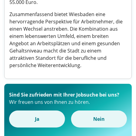
55.000 Euro.
Zusammenfassend bietet Wiesbaden eine
hervorragende Perspektive für Arbeitnehmer, die
einen Wechsel anstreben. Die Kombination aus
einem lebenswerten Umfeld, einem breiten
Angebot an Arbeitsplätzen und einem gesunden
Gehaltsniveau macht die Stadt zu einem
attraktiven Standort für die berufliche und
persönliche Weiterentwicklung.
Sind Sie zufrieden mit Ihrer Jobsuche bei uns?
Wir freuen uns von Ihnen zu hören.
Ja
Nein