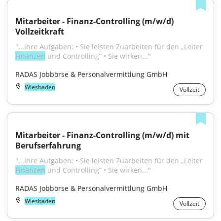
Mitarbeiter - Finanz-Controlling (m/w/d) 
Vollzeitkraft
"...Ihre Aufgaben: • Sie leisten Zuarbeiten für den „Leiter 
Finanzen
 und Controlling“ • Sie wirken..."
RADAS Jobbörse & Personalvermittlung GmbH
Wiesbaden
Vollzeit
Mitarbeiter - Finanz-Controlling (m/w/d) mit 
Berufserfahrung
"...Ihre Aufgaben: • Sie leisten Zuarbeiten für den „Leiter 
Finanzen
 und Controlling“ • Sie wirken..."
RADAS Jobbörse & Personalvermittlung GmbH
Wiesbaden
Vollzeit