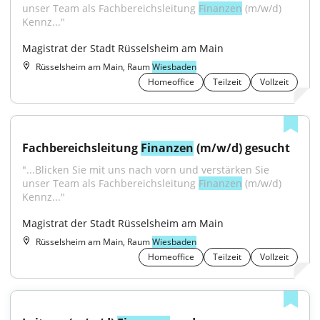
unser Team als Fachbereichsleitung 
Finanzen
 (m/w/d) 
Kennz..."
Magistrat der Stadt Rüsselsheim am Main
Rüsselsheim am Main, Raum
Wiesbaden
Homeoffice
Teilzeit
Vollzeit
Fachbereichsleitung 
Finanzen
 (m/w/d) gesucht
"...Blicken Sie mit uns nach vorn und verstärken Sie 
unser Team als Fachbereichsleitung 
Finanzen
 (m/w/d) 
Kennz..."
Magistrat der Stadt Rüsselsheim am Main
Rüsselsheim am Main, Raum
Wiesbaden
Homeoffice
Teilzeit
Vollzeit