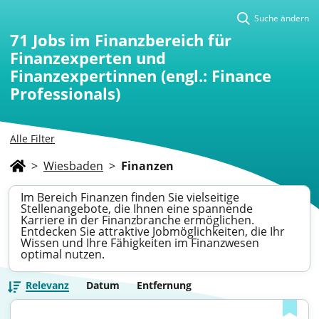
Suche ändern
71
Jobs im Finanzbereich für
Finanzexperten und
Finanzexpertinnen (engl.: Finance
Professionals)
Alle Filter
>
Wiesbaden
>
Finanzen
Im Bereich Finanzen finden Sie vielseitige
Stellenangebote, die Ihnen eine spannende
Karriere in der Finanzbranche ermöglichen.
Entdecken Sie attraktive Jobmöglichkeiten, die Ihr
Wissen und Ihre Fähigkeiten im Finanzwesen
optimal nutzen.
Relevanz
Datum
Entfernung