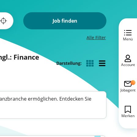
Job finden
Alle Filter
Menü
gl.: Finance
Darstellung:
Account
Jobagent
Finanzbranche ermöglichen. Entdecken Sie
Merken