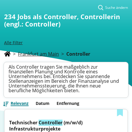
Suche ändern
234
Jobs als Controller, Controllerin
(engl.: Controller)
Alle Filter
>
Frankfurt am Main
>
Controller
Als Controller tragen Sie maßgeblich zur
finanziellen Planung und Kontrolle eines
Unternehmens bei. Entdecken Sie spannende
Stellenanzeigen im Bereich der Finanzanalyse und
Unternehmenssteuerung, die Ihnen neue
berufliche Möglichkeiten bieten.
Relevanz
Datum
Entfernung
Technischer 
Controller
 (m/w/d) 
Infrastrukturprojekte