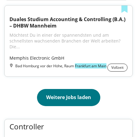
Duales Studium Accounting & Controlling (B.A.) 
– DHBW Mannheim
Möchtest Du in einer der spannendsten und am 
schnellsten wachsenden Branchen der Welt arbeiten? 
Die...
Memphis Electronic GmbH
Bad Homburg vor der Höhe, Raum
Frankfurt am Main
Vollzeit
Weitere Jobs laden
Controller