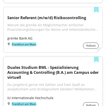
Senior Referent (m/w/d) Risikocontrolling
Warum die grenke als Möglichmacher einfacher 
Finanzierungslösungen für kleine und mittelständische...
grenke Bank AG
Frankfurt am Main
Vollzeit
Duales Studium BWL - Spezialisierung 
Accounting & Controlling (B.A.) am Campus oder 
virtuell
Du jonglierst gerne mit Zahlen und hast Spaß an 
analytischem und strategischem Denken? Willkommen...
IU Internationale Hochschule
Frankfurt am Main
Vollzeit