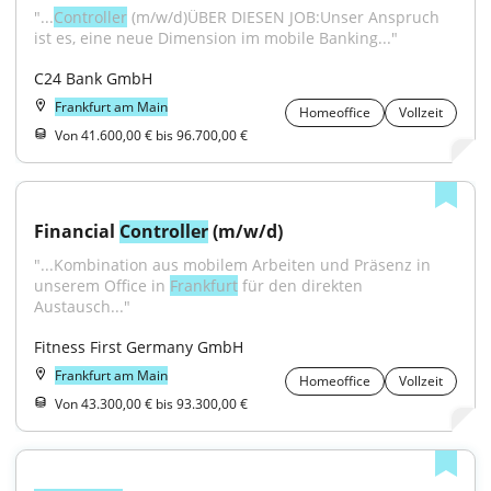
"...
Controller
 (m/w/d)ÜBER DIESEN JOB:Unser Anspruch 
ist es, eine neue Dimension im mobile Banking..."
C24 Bank GmbH
Frankfurt am Main
Homeoffice
Vollzeit
Von 41.600,00 € bis 96.700,00 €
Financial 
Controller
 (m/w/d)
"...Kombination aus mobilem Arbeiten und Präsenz in 
unserem Office in 
Frankfurt
 für den direkten 
Austausch..."
Fitness First Germany GmbH
Frankfurt am Main
Homeoffice
Vollzeit
Von 43.300,00 € bis 93.300,00 €