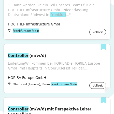
"...Dann werden Sie ein Teil unseres Teams für die 
HOCHTIEF Infrastructure GmbH, Niederlassung 
Deutschland Südwest in 
Frankfurt
..."
HOCHTIEF Infrastructure GmbH
Frankfurt am Main
Vollzeit
Controller
 (m/w/d)
EinleitungWillkommen bei HORIBADie HORIBA Europe 
GmbH mit Hauptsitz in Oberursel ist Teil der...
HORIBA Europe GmbH
Oberursel (Taunus), Raum
Frankfurt am Main
Vollzeit
Controller
 (m/w/d) mit Perspektive Leiter 