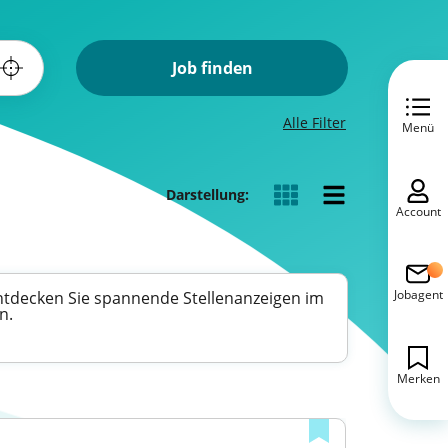
Job finden
Alle Filter
Menü
Darstellung:
Account
Jobagent
Entdecken Sie spannende Stellenanzeigen im
n.
Merken