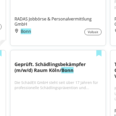
RADAS Jobbörse & Personalvermittlung 
GmbH
Bonn
Vollzeit
Geprüft. Schädlingsbekämpfer 
(m/w/d) Raum Köln/
Bonn
Die SchädEX GmbH steht seit über 17 Jahren für 
professionelle Schädlingsprävention und...