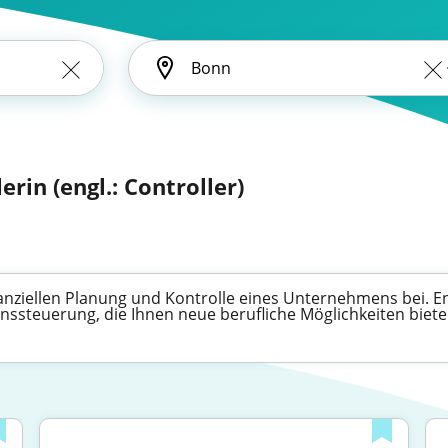
erin (engl.: Controller)
inanziellen Planung und Kontrolle eines Unternehmens bei. 
ssteuerung, die Ihnen neue berufliche Möglichkeiten biete