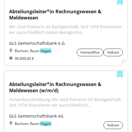
Abteilungsleiter*in Rechnungswesen & 
Meldewesen
Wir sind Pionierin im Bankgeschäft. Seit 1974 finanzieren 
wir ausschließlich sozial-ökologische...
GLS Gemeinschaftsbank e.G.
Bochum, Raum
Hagen
Homeoffice
Vollzeit
90.000,00 €
Abteilungsleiter*in Rechnungswesen & 
Meldewesen (w/m/d)
Firmenbeschreibung Wir sind Pionierin im Bankgeschäft. 
Seit 1974 finanzieren wir ausschließlich...
GLS Gemeinschaftsbank eG
Bochum, Raum
Hagen
Vollzeit