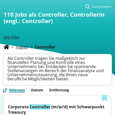
Suche ändern
110
Jobs als Controller, Controllerin
(engl.: Controller)
Alle Filter
>
Hagen
>
Controller
Als Controller tragen Sie maßgeblich zur
finanziellen Planung und Kontrolle eines
Unternehmens bei. Entdecken Sie spannende
Stellenanzeigen im Bereich der Finanzanalyse und
Unternehmenssteuerung, die Ihnen neue
berufliche Möglichkeiten bieten.
Relevanz
Datum
Entfernung
Corporate 
Controller
 (m/w/d) mit Schwerpunkt 
Treasury