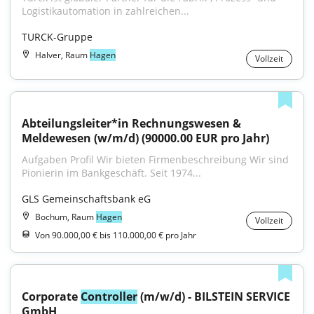
Logistikautomation in zahlreichen...
TURCK-Gruppe
Halver, Raum
Hagen
Vollzeit
Abteilungsleiter*in Rechnungswesen & 
Meldewesen (w/m/d) (90000.00 EUR pro Jahr)
Aufgaben Profil Wir bieten Firmenbeschreibung Wir sind 
Pionierin im Bankgeschäft. Seit 1974...
GLS Gemeinschaftsbank eG
Bochum, Raum
Hagen
Vollzeit
Von 90.000,00 € bis 110.000,00 € pro Jahr
Corporate 
Controller
 (m/w/d) - BILSTEIN SERVICE 
GmbH