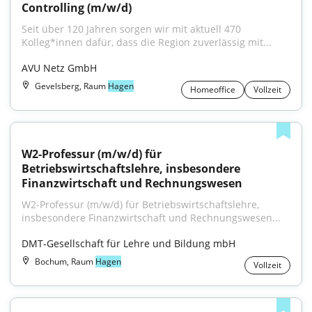
Controlling (m/w/d)
Seit über 120 Jahren sorgen wir mit aktuell 470 
Kolleg*innen dafür, dass die Region zuverlässig mit...
AVU Netz GmbH
Gevelsberg, Raum
Hagen
Homeoffice
Vollzeit
W2-Professur (m/w/d) für 
Betriebswirtschaftslehre, insbesondere 
Finanzwirtschaft und Rechnungswesen
W2-Professur (m/w/d) für Betriebswirtschaftslehre, 
insbesondere Finanzwirtschaft und Rechnungswesen...
DMT-Gesellschaft für Lehre und Bildung mbH
Bochum, Raum
Hagen
Vollzeit