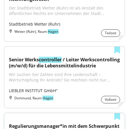
Der Stadtbetrieb Wetter (Ruhr) ist als Anstalt des 
öffentlichen Rechts ein Unternehmen der Stadt...
Stadtbetrieb Wetter (Ruhr)
Wetter (Ruhr), Raum
Hagen
Teilzeit
Senior Werks
controller
 / Leiter Werkscontrolling 
(m/w/d) für die Lebensmittelindustrie
Wir suchen Sie! Zahlen sind Ihre Leidenschaft – 
Wertschöpfung Ihr Antrieb? Sie möchten nicht nur...
LIEBLER INSTITUT GmbH''
Dortmund, Raum
Hagen
Vollzeit
Regulierungsmanager*in mit dem Schwerpunkt 