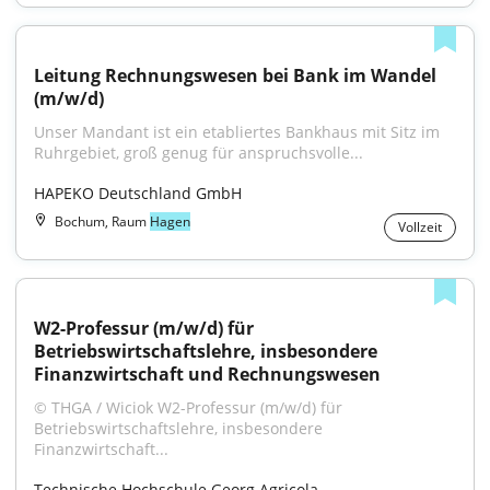
Leitung Rechnungswesen bei Bank im Wandel 
(m/w/d)
Unser Mandant ist ein etabliertes Bankhaus mit Sitz im 
Ruhrgebiet, groß genug für anspruchsvolle...
HAPEKO Deutschland GmbH
Bochum, Raum
Hagen
Vollzeit
W2-Professur (m/w/d) für 
Betriebswirtschaftslehre, insbesondere 
Finanzwirtschaft und Rechnungswesen
© THGA / Wiciok W2-Professur (m/w/d) für 
Betriebswirtschaftslehre, insbesondere 
Finanzwirtschaft...
Technische Hochschule Georg Agricola