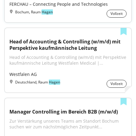
FERCHAU – Connecting People and Technologies
Bochum, Raum
Hagen
Vollzeit
Head of Accounting & Controlling (w/m/d) mit 
Perspektive kaufmännische Leitung
Head of Accounting & Controlling (w/m/d) mit Perspektive 
kaufmännische Leitung Westfalen Medical |...
Westfalen AG
Deutschland, Raum
Hagen
Vollzeit
Manager Controlling im Bereich B2B (m/w/d)
Zur Verstärkung unseres Teams am Standort Bochum 
suchen wir zum nächstmöglichen Zeitpunkt...