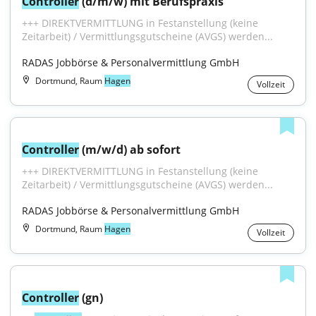
Controller
 (d/m/w) mit Berufspraxis
+++ DIREKTVERMITTLUNG in Festanstellung (keine 
Zeitarbeit) / Vermittlungsgutscheine (AVGS) werden...
RADAS Jobbörse & Personalvermittlung GmbH
Dortmund, Raum
Hagen
Vollzeit
Controller
 (m/w/d) ab sofort
+++ DIREKTVERMITTLUNG in Festanstellung (keine 
Zeitarbeit) / Vermittlungsgutscheine (AVGS) werden...
RADAS Jobbörse & Personalvermittlung GmbH
Dortmund, Raum
Hagen
Vollzeit
Controller
 (gn)