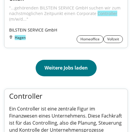
"...gehörenden BILSTEIN SERVICE GmbH suchen wir zum 
nächstmöglichen Zeitpunkt einen Corporate 
Controller
(m/w/d..."
BILSTEIN SERVICE GmbH
Hagen
Homeoffice
Vollzeit
Weitere Jobs laden
Controller
Ein Controller ist eine zentrale Figur im
Finanzwesen eines Unternehmens. Diese Fachkraft
ist für das Controlling, also die Planung, Steuerung
und Kontrolle der Unternehmensprozesse