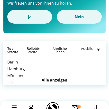
Wir freuen uns von Ihnen zu hören.
Ja
Nein
Top
Beliebte
Ähnliche
Ausbildung
Städte
Städte
Suchen
Berlin
Hamburg
München
Alle anzeigen
Köln
Frankfurt am Main
Stuttgart
Düsseldorf