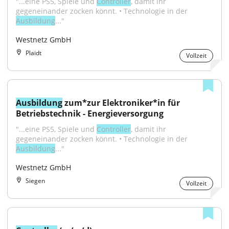
"...eine PS5, Spiele und 
Controller
, damit ihr 
gegeneinander zocken könnt. • Technologie in der 
Ausbildung
..."
Westnetz GmbH
Plaidt
Vollzeit
Ausbildung
 zum*zur Elektroniker*in für 
Betriebstechnik - Energieversorgung
"...eine PS5, Spiele und 
Controller
, damit ihr 
gegeneinander zocken könnt. • Technologie in der 
Ausbildung
..."
Westnetz GmbH
Siegen
Vollzeit