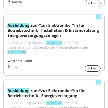
Döbeln
Vollzeit
Ausbildung
 zum*zur Elektroniker*in für 
Betriebstechnik - Installation & Instandsetzung 
Energieversorgungsanlagen
"...eine PS5, Spiele und 
Controller
, damit ihr 
gegeneinander zocken könnt. • Technologie in der 
Ausbildung
..."
Westnetz GmbH
Trier
Vollzeit
Ausbildung
 zum*zur Elektroniker*in für 
Betriebstechnik - Energieversorgung
"...eine PS5, Spiele und 
Controller
, damit ihr 
gegeneinander zocken könnt. • Technologie in der 