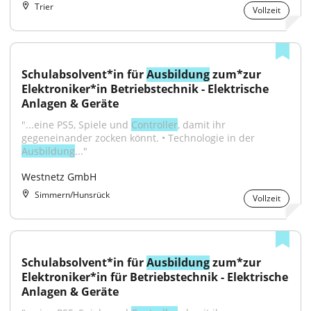
Trier
Vollzeit
Schulabsolvent*in für 
Ausbildung
 zum*zur 
Elektroniker*in Betriebstechnik - Elektrische 
Anlagen & Geräte
"...eine PS5, Spiele und 
Controller
, damit ihr 
gegeneinander zocken könnt. • Technologie in der 
Ausbildung
..."
Westnetz GmbH
Simmern/Hunsrück
Vollzeit
Schulabsolvent*in für 
Ausbildung
 zum*zur 
Elektroniker*in für Betriebstechnik - Elektrische 
Anlagen & Geräte