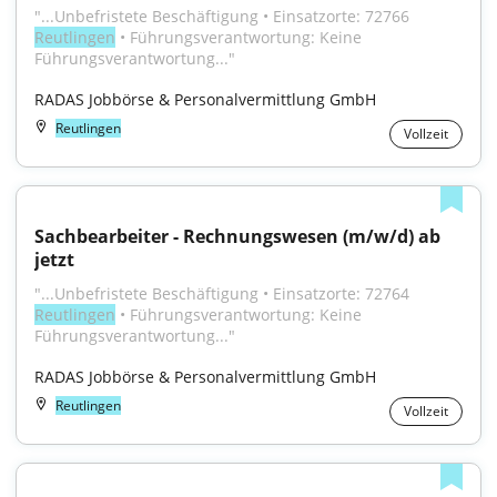
"...Unbefristete Beschäftigung • Einsatzorte: 72766 
Reutlingen
 • Führungsverantwortung: Keine 
Führungsverantwortung..."
RADAS Jobbörse & Personalvermittlung GmbH
Reutlingen
Vollzeit
Sachbearbeiter - Rechnungswesen (m/w/d) ab 
jetzt
"...Unbefristete Beschäftigung • Einsatzorte: 72764 
Reutlingen
 • Führungsverantwortung: Keine 
Führungsverantwortung..."
RADAS Jobbörse & Personalvermittlung GmbH
Reutlingen
Vollzeit