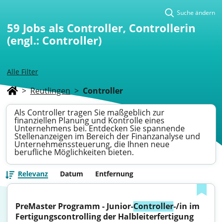
Suche ändern
59
Jobs als Controller, Controllerin
(engl.: Controller)
Alle Filter
>
Reutlingen
>
Controller
Als Controller tragen Sie maßgeblich zur
finanziellen Planung und Kontrolle eines
Unternehmens bei. Entdecken Sie spannende
Stellenanzeigen im Bereich der Finanzanalyse und
Unternehmenssteuerung, die Ihnen neue
berufliche Möglichkeiten bieten.
Relevanz
Datum
Entfernung
PreMaster Programm - Junior-
Controller
-/in im 
Fertigungscontrolling der Halbleiterfertigung 