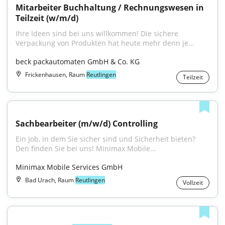
Mitarbeiter Buchhaltung­ /­ Rechnungswesen­ in­ 
Ihre Ideen sind bei uns willkommen! Die sichere 
Verpackung von Produkten hat heute mehr denn je...
beck packautomaten GmbH & Co. KG
Frickenhausen, Raum
Reutlingen
Teilzeit
Sachbearbeiter (m/w/d) Controlling
Ein Job, in dem Sie sicher sind und Sicherheit bieten? 
Den finden Sie bei uns! Minimax Mobile...
Minimax Mobile Services GmbH
Bad Urach, Raum
Reutlingen
Vollzeit