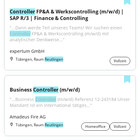
Controller
 FP&A & Werkscontrolling (m/w/d) | 
SAP R/3 | Finance & Controlling
"...Dann werde Teil unseres Teams! Wir suchen einen 
Controller
 FP&A & Werkscontrolling (m/w/d) mit 
analytischer Denkweise..."
expertum GmbH
Tübingen, Raum
Reutlingen
Vollzeit
Business 
Controller
 (m/w/d)
"...Business 
Controller
 (m/w/d) Referenz 12-243184 Unser 
Mandant ist ein international tätiges..."
Amadeus Fire AG
Tübingen, Raum
Reutlingen
Homeoffice
Vollzeit