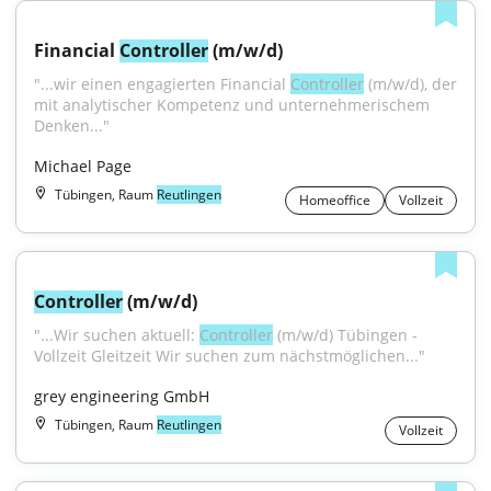
Financial 
Controller
 (m/w/d)
"...wir einen engagierten Financial 
Controller
 (m/w/d), der 
mit analytischer Kompetenz und unternehmerischem 
Denken..."
Michael Page
Tübingen, Raum
Reutlingen
Homeoffice
Vollzeit
Controller
 (m/w/d)
"...Wir suchen aktuell: 
Controller
 (m/w/d) Tübingen - 
Vollzeit Gleitzeit Wir suchen zum nächstmöglichen..."
grey engineering GmbH
Tübingen, Raum
Reutlingen
Vollzeit