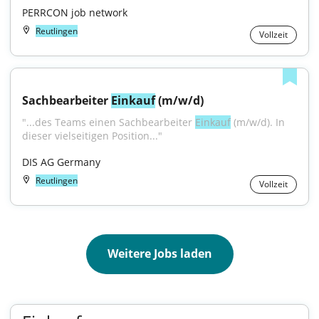
PERRCON job network
Reutlingen
Vollzeit
Sachbearbeiter 
Einkauf
 (m/w/d)
"...des Teams einen Sachbearbeiter 
Einkauf
 (m/w/d). In 
dieser vielseitigen Position..."
DIS AG Germany
Reutlingen
Vollzeit
Weitere Jobs laden