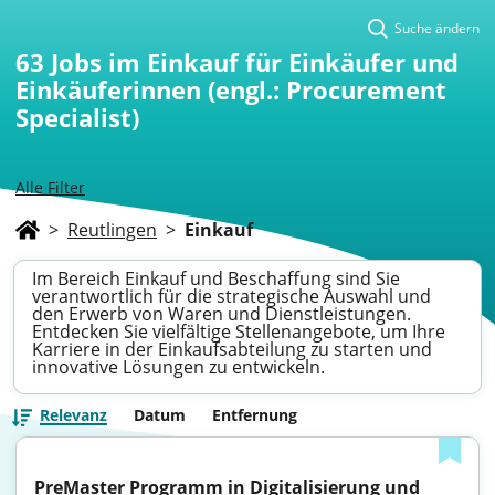
Suche ändern
63
Jobs im Einkauf für Einkäufer und
Einkäuferinnen (engl.: Procurement
Specialist)
Alle Filter
>
Reutlingen
>
Einkauf
Im Bereich Einkauf und Beschaffung sind Sie
verantwortlich für die strategische Auswahl und
den Erwerb von Waren und Dienstleistungen.
Entdecken Sie vielfältige Stellenangebote, um Ihre
Karriere in der Einkaufsabteilung zu starten und
innovative Lösungen zu entwickeln.
Relevanz
Datum
Entfernung
PreMaster Programm in Digitalisierung und 