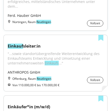
erfolgreiches, mittelständisches Unternehmen unter 
dem...
Ferd. Hauber GmbH
Nürtingen, Raum
Reutlingen
Vollzeit
Einkauf
sleiter:in
"...sowie standortübergreifende Weiterentwicklung des 
Einkaufsteams Entwicklung und Umsetzung einer 
unternehmensweiten 
Einkaufs
..."
ANTHROPOS GmbH
Offenburg, Raum
Reutlingen
Vollzeit
Von 110.000,00 € bis 170.000,00 €
Einkäufer*in (m/w/d)