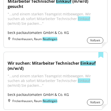
Mitarbeiter Technischer 
Einkauf
 (m/w/d) 
gesucht
"...und einem starken Teamgeist mitbewegen. Wir 
suchen ab sofort Mitarbeiter Technischer 
Einkauf
(w/m/d) Sie packen..."
beck packautomaten GmbH & Co. KG
Frickenhausen, Raum
Reutlingen
Vollzeit
Wir suchen: Mitarbeiter Technischer 
Einkauf
(m/w/d)
"...und einem starken Teamgeist mitbewegen. Wir 
suchen ab sofort Mitarbeiter Technischer 
Einkauf
(w/m/d) Sie packen..."
beck packautomaten GmbH & Co. KG
Frickenhausen, Raum
Reutlingen
Vollzeit