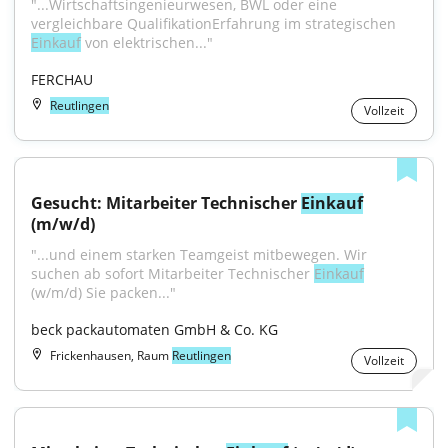
"...Wirtschaftsingenieurwesen, BWL oder eine 
vergleichbare QualifikationErfahrung im strategischen 
Einkauf
 von elektrischen..."
FERCHAU
Reutlingen
Vollzeit
Gesucht: Mitarbeiter Technischer 
Einkauf
(m/w/d)
"...und einem starken Teamgeist mitbewegen. Wir 
suchen ab sofort Mitarbeiter Technischer 
Einkauf
(w/m/d) Sie packen..."
beck packautomaten GmbH & Co. KG
Frickenhausen, Raum
Reutlingen
Vollzeit