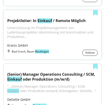
Projektleiter: In 
Einkauf
 / Remote Möglich
Unterstützung im Projektmanagement von 
Ladenbauprojekten Abstimmung mit Konstruktion und 
Produktion...
Kraiss GmbH
Bad Urach, Raum
Reutlingen
Vollzeit
(Senior) Manager Operations Consulting / SCM, 
Einkauf
 oder Produktion (m/w/d)
"...(Senior) Manager Operations Consulting / SCM, 
Einkauf
 oder Produktion (m/w/d) Arbeitgeber: Deloitte..."
Deloitte GmbH