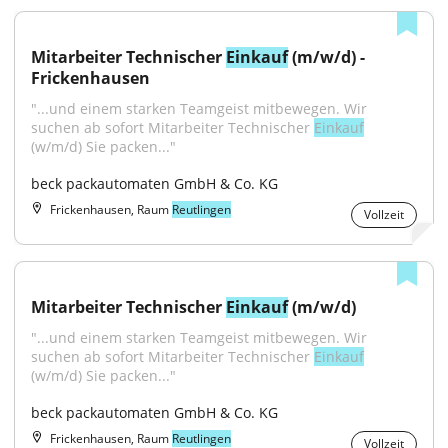
Mitarbeiter Technischer 
Einkauf
 (m/w/d) - 
Frickenhausen
"...und einem starken Teamgeist mitbewegen. Wir 
suchen ab sofort Mitarbeiter Technischer 
Einkauf
(w/m/d) Sie packen..."
beck packautomaten GmbH & Co. KG
Frickenhausen, Raum
Reutlingen
Vollzeit
Mitarbeiter Technischer 
Einkauf
 (m/w/d)
"...und einem starken Teamgeist mitbewegen. Wir 
suchen ab sofort Mitarbeiter Technischer 
Einkauf
(w/m/d) Sie packen..."
beck packautomaten GmbH & Co. KG
Frickenhausen, Raum
Reutlingen
Vollzeit