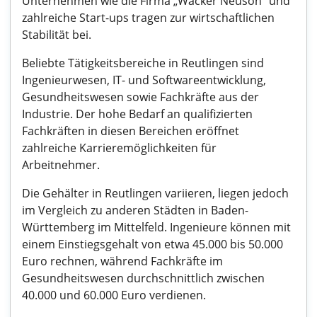
Unternehmen wie die Firma „Wacker Neuson“ und
zahlreiche Start-ups tragen zur wirtschaftlichen
Stabilität bei.
Beliebte Tätigkeitsbereiche in Reutlingen sind
Ingenieurwesen, IT- und Softwareentwicklung,
Gesundheitswesen sowie Fachkräfte aus der
Industrie. Der hohe Bedarf an qualifizierten
Fachkräften in diesen Bereichen eröffnet
zahlreiche Karrieremöglichkeiten für
Arbeitnehmer.
Die Gehälter in Reutlingen variieren, liegen jedoch
im Vergleich zu anderen Städten in Baden-
Württemberg im Mittelfeld. Ingenieure können mit
einem Einstiegsgehalt von etwa 45.000 bis 50.000
Euro rechnen, während Fachkräfte im
Gesundheitswesen durchschnittlich zwischen
40.000 und 60.000 Euro verdienen.