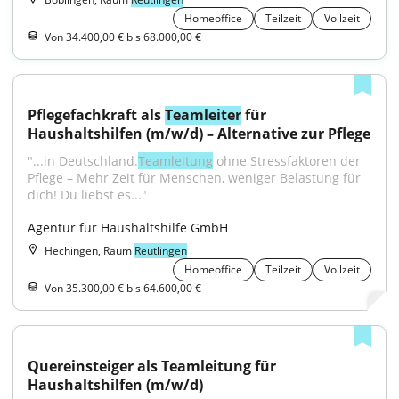
Homeoffice
Teilzeit
Vollzeit
Von 34.400,00 € bis 68.000,00 €
Pflegefachkraft als 
Teamleiter
 für 
Haushaltshilfen (m/w/d) – Alternative zur Pflege
"...in Deutschland.
Teamleitung
 ohne Stressfaktoren der 
Pflege – Mehr Zeit für Menschen, weniger Belastung für 
dich! Du liebst es..."
Agentur für Haushaltshilfe GmbH
Hechingen, Raum
Reutlingen
Homeoffice
Teilzeit
Vollzeit
Von 35.300,00 € bis 64.600,00 €
Quereinsteiger als Teamleitung für 
Haushaltshilfen (m/w/d)