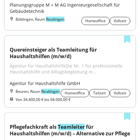
Planungsgruppe M + M AG Ingenieurgesellschaft für 
Gebäudetechnik
Böblingen, Raum
Reutlingen
Homeoffice
Vollzeit
Quereinsteiger als Teamleitung für 
Haushaltshilfen (m/w/d)
Agentur für HaushaltshilfeDie Nr. 1 für professionelle 
Haushaltshilfe und Alltagsbegleitung in...
Agentur für Haushaltshilfe GmbH
Beuren, Raum
Reutlingen
Homeoffice
Teilzeit
Vollzeit
Von 34.400,00 € bis 68.000,00 €
Pflegefachkraft als 
Teamleiter
 für 
Haushaltshilfen (m/w/d) – Alternative zur Pflege