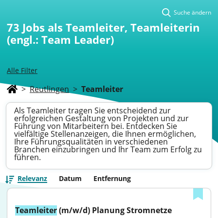
Suche ändern
73
Jobs als Teamleiter, Teamleiterin
(engl.: Team Leader)
Alle Filter
>
Reutlingen
>
Teamleiter
Als Teamleiter tragen Sie entscheidend zur
erfolgreichen Gestaltung von Projekten und zur
Führung von Mitarbeitern bei. Entdecken Sie
vielfältige Stellenanzeigen, die Ihnen ermöglichen,
Ihre Führungsqualitäten in verschiedenen
Branchen einzubringen und Ihr Team zum Erfolg zu
führen.
Relevanz
Datum
Entfernung
Teamleiter
 (m/w/d) Planung Stromnetze