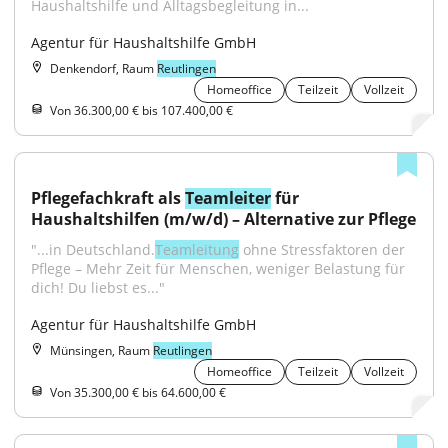
Haushaltshilfe und Alltagsbegleitung in...
Agentur für Haushaltshilfe GmbH
Denkendorf, Raum
Reutlingen
Homeoffice
Teilzeit
Vollzeit
Von 36.300,00 € bis 107.400,00 €
Pflegefachkraft als 
Teamleiter
 für 
Haushaltshilfen (m/w/d) – Alternative zur Pflege
"...in Deutschland.
Teamleitung
 ohne Stressfaktoren der 
Pflege – Mehr Zeit für Menschen, weniger Belastung für 
dich! Du liebst es..."
Agentur für Haushaltshilfe GmbH
Münsingen, Raum
Reutlingen
Homeoffice
Teilzeit
Vollzeit
Von 35.300,00 € bis 64.600,00 €