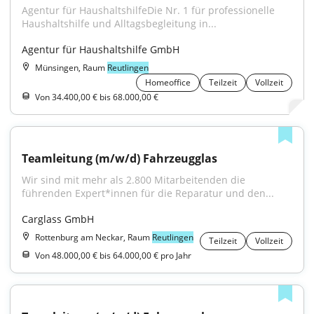
Agentur für HaushaltshilfeDie Nr. 1 für professionelle 
Haushaltshilfe und Alltagsbegleitung in...
Agentur für Haushaltshilfe GmbH
Münsingen, Raum
Reutlingen
Homeoffice
Teilzeit
Vollzeit
Von 34.400,00 € bis 68.000,00 €
Teamleitung (m/w/d) Fahrzeugglas
Wir sind mit mehr als 2.800 Mitarbeitenden die 
führenden Expert*innen für die Reparatur und den...
Carglass GmbH
Rottenburg am Neckar, Raum
Reutlingen
Teilzeit
Vollzeit
Von 48.000,00 € bis 64.000,00 € pro Jahr