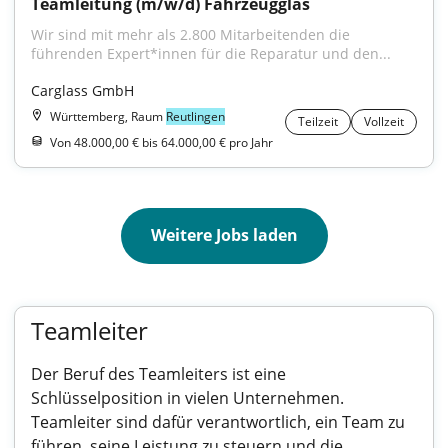
Teamleitung (m/w/d) Fahrzeugglas
Wir sind mit mehr als 2.800 Mitarbeitenden die 
führenden Expert*innen für die Reparatur und den...
Carglass GmbH
Württemberg, Raum
Reutlingen
Teilzeit
Vollzeit
Von 48.000,00 € bis 64.000,00 € pro Jahr
Weitere Jobs laden
Teamleiter
Der Beruf des Teamleiters ist eine
Schlüsselposition in vielen Unternehmen.
Teamleiter sind dafür verantwortlich, ein Team zu
führen, seine Leistung zu steuern und die