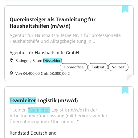
Quereinsteiger als Teamleitung für 
Haushaltshilfen (m/w/d)
Agentur für HaushaltshilfeDie Nr. 1 für professionelle 
Haushaltshilfe und Alltagsbegleitung in...
Agentur für Haushaltshilfe GmbH
Ratingen, Raum
Düsseldorf
Homeoffice
Teilzeit
Vollzeit
Von 34.400,00 € bis 68.000,00 €
Teamleiter
 Logistik (m/w/d)
"...einen 
Teamleiter
 Logistik (m/w/d) in der 
Arbeitnehmerüberlassung (mit hervorragender 
Übernahmeoption). Übernimm..."
Randstad Deutschland