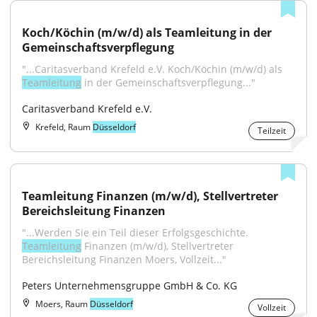
Koch/Köchin (m/w/d) als Teamleitung in der 
Gemeinschaftsverpflegung
"...Caritasverband Krefeld e.V. Koch/Köchin (m/w/d) als 
Teamleitung
 in der Gemeinschaftsverpflegung..."
Caritasverband Krefeld e.V.
Krefeld, Raum
Düsseldorf
Teilzeit
Teamleitung Finanzen (m/w/d), Stellvertreter 
Bereichsleitung Finanzen
"...Werden Sie ein Teil dieser Erfolgsgeschichte. 
Teamleitung
 Finanzen (m/w/d), Stellvertreter 
Bereichsleitung Finanzen Moers, Vollzeit..."
Peters Unternehmensgruppe GmbH & Co. KG
Moers, Raum
Düsseldorf
Vollzeit