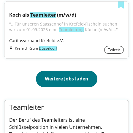
Koch als 
Teamleiter
 (m/w/d)
"...Für unseren Saassenhof in Krefeld-Fischeln suchen 
wir zum 01.09.2026 eine 
Teamleitung
 Küche (m/w/d..."
Caritasverband Krefeld e.V.
Krefeld, Raum
Düsseldorf
Teilzeit
Weitere Jobs laden
Teamleiter
Der Beruf des Teamleiters ist eine
Schlüsselposition in vielen Unternehmen.