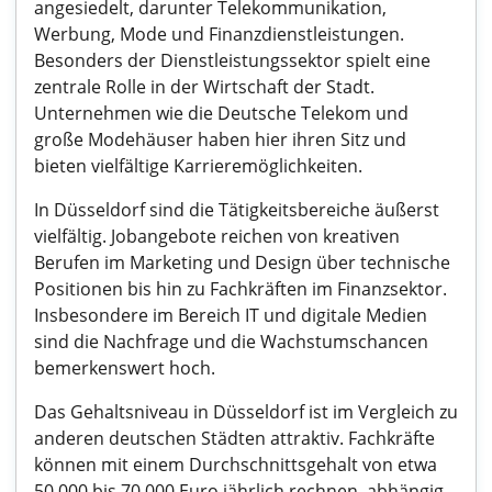
angesiedelt, darunter Telekommunikation,
Werbung, Mode und Finanzdienstleistungen.
Besonders der Dienstleistungssektor spielt eine
zentrale Rolle in der Wirtschaft der Stadt.
Unternehmen wie die Deutsche Telekom und
große Modehäuser haben hier ihren Sitz und
bieten vielfältige Karrieremöglichkeiten.
In Düsseldorf sind die Tätigkeitsbereiche äußerst
vielfältig. Jobangebote reichen von kreativen
Berufen im Marketing und Design über technische
Positionen bis hin zu Fachkräften im Finanzsektor.
Insbesondere im Bereich IT und digitale Medien
sind die Nachfrage und die Wachstumschancen
bemerkenswert hoch.
Das Gehaltsniveau in Düsseldorf ist im Vergleich zu
anderen deutschen Städten attraktiv. Fachkräfte
können mit einem Durchschnittsgehalt von etwa
50.000 bis 70.000 Euro jährlich rechnen, abhängig