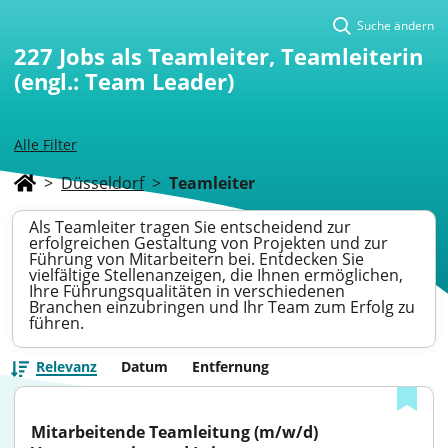
Suche ändern
227
Jobs als Teamleiter, Teamleiterin
(engl.: Team Leader)
Alle Filter
>
Düsseldorf
>
Teamleiter
Als Teamleiter tragen Sie entscheidend zur
erfolgreichen Gestaltung von Projekten und zur
Führung von Mitarbeitern bei. Entdecken Sie
vielfältige Stellenanzeigen, die Ihnen ermöglichen,
Ihre Führungsqualitäten in verschiedenen
Branchen einzubringen und Ihr Team zum Erfolg zu
führen.
Relevanz
Datum
Entfernung
Mitarbeitende Teamleitung (m/w/d) 