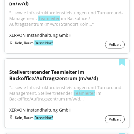
(m/w/d)
"...sowie Infrastrukturdienstleistungen und Turnaround-
Management. 
Teamleiter
 im Backoffice / 
Auftragszentrum (m/w/d) Standort Köln..."
XERVON Instandhaltung GmbH
Köln, Raum
Düsseldorf
Vollzeit
Stellvertretender Teamleiter im 
Backoffice/Auftragszentrum (m/w/d)
"...sowie Infrastrukturdienstleistungen und Turnaround-
Management. Stellvertretender 
Teamleiter
 im 
Backoffice/Auftragszentrum (m/w/d..."
XERVON Instandhaltung GmbH
Köln, Raum
Düsseldorf
Vollzeit