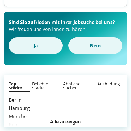
Sind Sie zufrieden mit Ihrer Jobsuche bei uns?
Wir freuen uns von Ihnen zu hören.
Ja
Nein
Top
Beliebte
Ähnliche
Ausbildung
Städte
Städte
Suchen
Berlin
Hamburg
München
Alle anzeigen
Köln