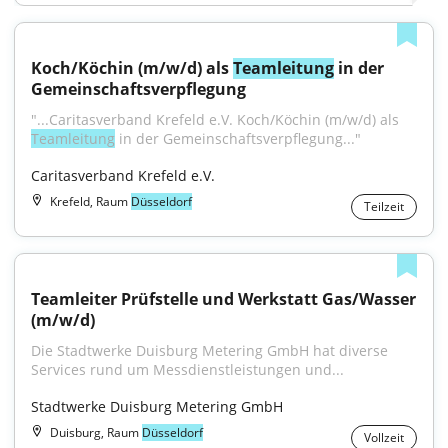
Koch/Köchin (m/w/d) als 
Teamleitung
 in der 
Gemeinschaftsverpflegung
"...Caritasverband Krefeld e.V. Koch/Köchin (m/w/d) als 
Teamleitung
 in der Gemeinschaftsverpflegung..."
Caritasverband Krefeld e.V.
Krefeld, Raum
Düsseldorf
Teilzeit
Teamleiter Prüfstelle und Werkstatt Gas/Wasser 
(m/w/d)
Die Stadtwerke Duisburg Metering GmbH hat diverse 
Services rund um Messdienstleistungen und...
Stadtwerke Duisburg Metering GmbH
Duisburg, Raum
Düsseldorf
Vollzeit