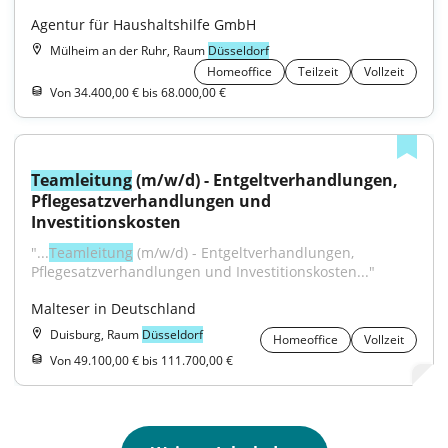
Agentur für Haushaltshilfe GmbH
Mülheim an der Ruhr, Raum
Düsseldorf
Homeoffice
Teilzeit
Vollzeit
Von 34.400,00 € bis 68.000,00 €
Teamleitung
 (m/w/d) - Entgeltverhandlungen, 
Pflegesatzverhandlungen und 
Investitionskosten
"...
Teamleitung
 (m/w/d) - Entgeltverhandlungen, 
Pflegesatzverhandlungen und Investitionskosten..."
Malteser in Deutschland
Duisburg, Raum
Düsseldorf
Homeoffice
Vollzeit
Von 49.100,00 € bis 111.700,00 €