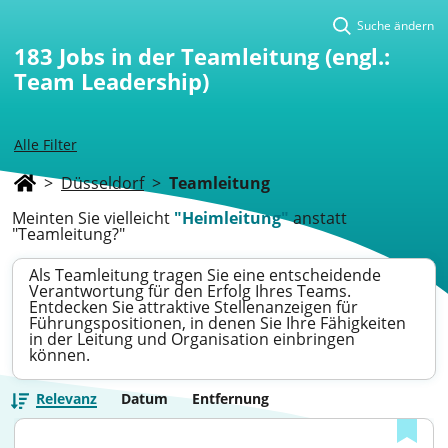
Suche ändern
183
Jobs in der Teamleitung (engl.:
Team Leadership)
Alle Filter
>
Düsseldorf
>
Teamleitung
Meinten Sie vielleicht
"Heimleitung"
anstatt
"Teamleitung?"
Als Teamleitung tragen Sie eine entscheidende
Verantwortung für den Erfolg Ihres Teams.
Entdecken Sie attraktive Stellenanzeigen für
Führungspositionen, in denen Sie Ihre Fähigkeiten
in der Leitung und Organisation einbringen
können.
Relevanz
Datum
Entfernung