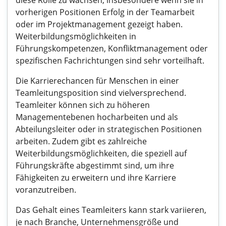
diese Rolle zu wachsen, insbesondere wenn sie in
vorherigen Positionen Erfolg in der Teamarbeit
oder im Projektmanagement gezeigt haben.
Weiterbildungsmöglichkeiten in
Führungskompetenzen, Konfliktmanagement oder
spezifischen Fachrichtungen sind sehr vorteilhaft.
Die Karrierechancen für Menschen in einer
Teamleitungsposition sind vielversprechend.
Teamleiter können sich zu höheren
Managementebenen hocharbeiten und als
Abteilungsleiter oder in strategischen Positionen
arbeiten. Zudem gibt es zahlreiche
Weiterbildungsmöglichkeiten, die speziell auf
Führungskräfte abgestimmt sind, um ihre
Fähigkeiten zu erweitern und ihre Karriere
voranzutreiben.
Das Gehalt eines Teamleiters kann stark variieren,
je nach Branche, Unternehmensgröße und