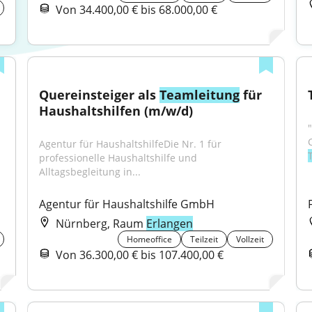
Von 34.400,00 € bis 68.000,00 €
Quereinsteiger als 
Teamleitung
 für 
Haushaltshilfen (m/w/d)
Agentur für HaushaltshilfeDie Nr. 1 für 
professionelle Haushaltshilfe und 
Alltagsbegleitung in...
Agentur für Haushaltshilfe GmbH
Nürnberg, Raum
Erlangen
Homeoffice
Teilzeit
Vollzeit
Von 36.300,00 € bis 107.400,00 €