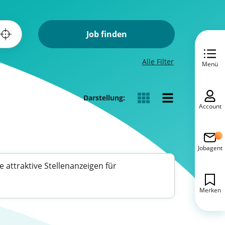
Job finden
Alle Filter
Menü
Darstellung:
Account
Jobagent
 attraktive Stellenanzeigen für
Merken