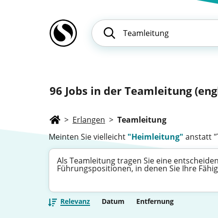
96
Jobs in der Teamleitung (eng
>
Erlangen
>
Teamleitung
Meinten Sie vielleicht
"Heimleitung"
anstatt 
Als Teamleitung tragen Sie eine entscheiden
Führungspositionen, in denen Sie Ihre Fähi
Relevanz
Datum
Entfernung