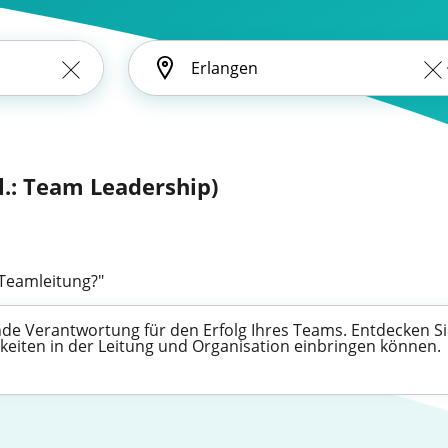
l.: Team Leadership)
"Teamleitung?"
de Verantwortung für den Erfolg Ihres Teams. Entdecken Sie
gkeiten in der Leitung und Organisation einbringen können.