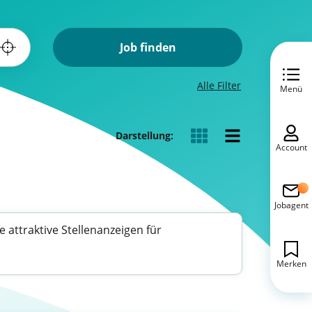
Job finden
Alle Filter
Menü
Darstellung:
Account
Jobagent
 attraktive Stellenanzeigen für
Merken