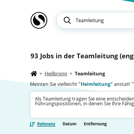
93
Jobs in der Teamleitung (eng
>
Heilbronn
>
Teamleitung
Meinten Sie vielleicht
"Heimleitung"
anstatt 
Als Teamleitung tragen Sie eine entscheiden
Führungspositionen, in denen Sie Ihre Fähi
Relevanz
Datum
Entfernung