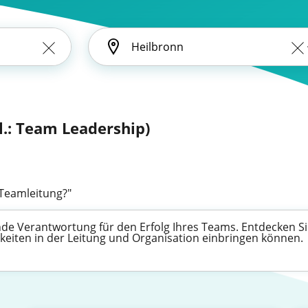
l.: Team Leadership)
"Teamleitung?"
de Verantwortung für den Erfolg Ihres Teams. Entdecken Sie
gkeiten in der Leitung und Organisation einbringen können.