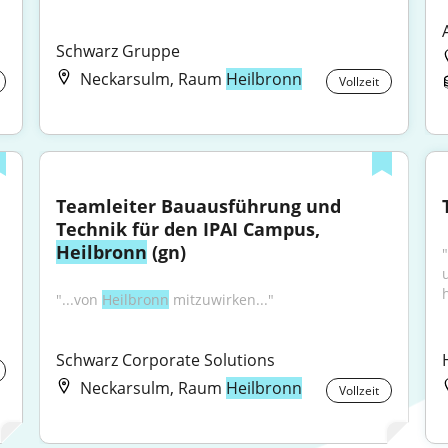
Schwarz Gruppe
Neckarsulm, Raum
Heilbronn
Vollzeit
Teamleiter Bauausführung und 
Technik für den IPAI Campus, 
Heilbronn
 (gn)
"...von 
Heilbronn
 mitzuwirken..."
Schwarz Corporate Solutions
Neckarsulm, Raum
Heilbronn
Vollzeit