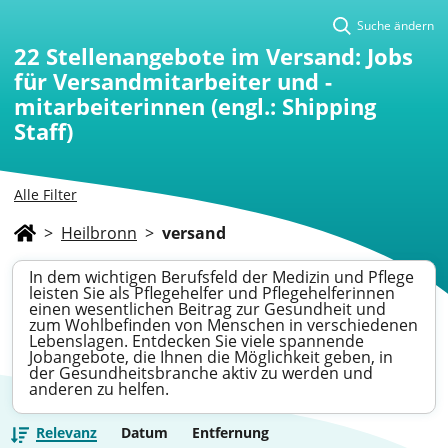
Suche ändern
22
Stellenangebote im Versand: Jobs
für Versandmitarbeiter und -
mitarbeiterinnen (engl.: Shipping
Staff)
Alle Filter
>
Heilbronn
>
versand
In dem wichtigen Berufsfeld der Medizin und Pflege
leisten Sie als Pflegehelfer und Pflegehelferinnen
einen wesentlichen Beitrag zur Gesundheit und
zum Wohlbefinden von Menschen in verschiedenen
Lebenslagen. Entdecken Sie viele spannende
Jobangebote, die Ihnen die Möglichkeit geben, in
der Gesundheitsbranche aktiv zu werden und
anderen zu helfen.
Relevanz
Datum
Entfernung