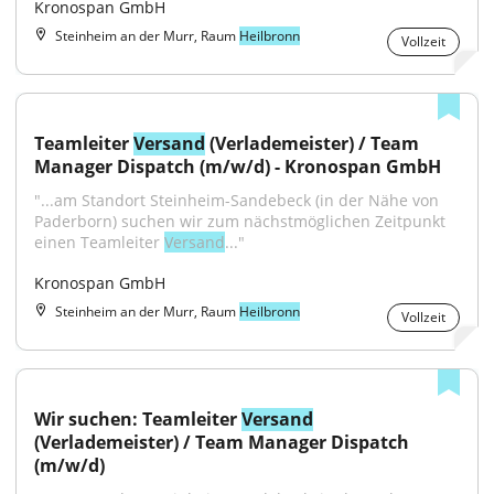
Kronospan GmbH
Steinheim an der Murr, Raum
Heilbronn
Vollzeit
Teamleiter 
Versand
 (Verlademeister) / Team 
Manager Dispatch (m/w/d) - Kronospan GmbH
"...am Standort Steinheim-Sandebeck (in der Nähe von 
Paderborn) suchen wir zum nächstmöglichen Zeitpunkt 
einen Teamleiter 
Versand
..."
Kronospan GmbH
Steinheim an der Murr, Raum
Heilbronn
Vollzeit
Wir suchen: Teamleiter 
Versand
(Verlademeister) / Team Manager Dispatch 
(m/w/d)