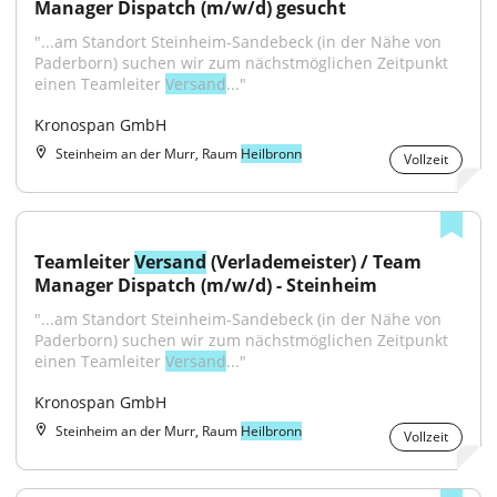
Manager Dispatch (m/w/d) gesucht
"...am Standort Steinheim-Sandebeck (in der Nähe von 
Paderborn) suchen wir zum nächstmöglichen Zeitpunkt 
einen Teamleiter 
Versand
..."
Kronospan GmbH
Steinheim an der Murr, Raum
Heilbronn
Vollzeit
Teamleiter 
Versand
 (Verlademeister) / Team 
Manager Dispatch (m/w/d) - Steinheim
"...am Standort Steinheim-Sandebeck (in der Nähe von 
Paderborn) suchen wir zum nächstmöglichen Zeitpunkt 
einen Teamleiter 
Versand
..."
Kronospan GmbH
Steinheim an der Murr, Raum
Heilbronn
Vollzeit