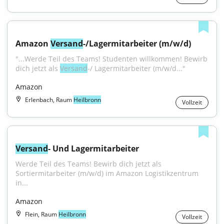
Amazon 
Versand
-/Lagermitarbeiter (m/w/d)
"...Werde Teil des Teams! Studenten willkommen! Bewirb 
dich jetzt als 
Versand
-/ Lagermitarbeiter (m/w/d..."
Amazon
Erlenbach, Raum
Heilbronn
Vollzeit
Versand
- Und Lagermitarbeiter
Werde Teil des Teams! Bewirb dich jetzt als 
Sortiermitarbeiter (m/w/d) im Amazon Logistikzentrum 
in...
Amazon
Flein, Raum
Heilbronn
Vollzeit