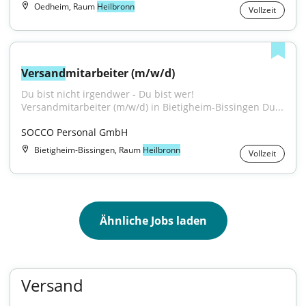
Oedheim, Raum
Heilbronn
Vollzeit
Versand
mitarbeiter (m/w/d)
Du bist nicht irgendwer - Du bist wer! 
Versandmitarbeiter (m/w/d) in Bietigheim-Bissingen Du...
SOCCO Personal GmbH
Bietigheim-Bissingen, Raum
Heilbronn
Vollzeit
Ähnliche Jobs laden
Versand