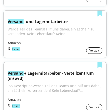
Versand
- und Lagermitarbeiter
Werde Teil des Teams! Hilf uns dabei, ein Lächeln zu 
versenden. Kein Lebenslauf? Keine...
Amazon
Essen
Vollzeit
Versand
-/ Lagermitarbeiter - Verteilzentrum 
(m/w/d)
Job DescriptionWerde Teil des Teams und hilf uns dabei, 
ein Lächeln zu versenden! Kein Lebenslauf?...
Amazon
Essen
Vollzeit