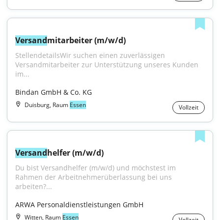
Versand
mitarbeiter (m/w/d)
StellendetailsWir suchen einen zuverlässigen 
Versandmitarbeiter zur Unterstützung unseres Kunden 
im...
Bindan GmbH & Co. KG
Duisburg, Raum
Essen
Vollzeit
Versand
helfer (m/w/d)
Du bist Versandhelfer (m/w/d) und möchstest im 
Rahmen der Arbeitnehmerüberlassung bei uns 
arbeiten?...
ARWA Personaldienstleistungen GmbH
Witten, Raum
Essen
Vollzeit