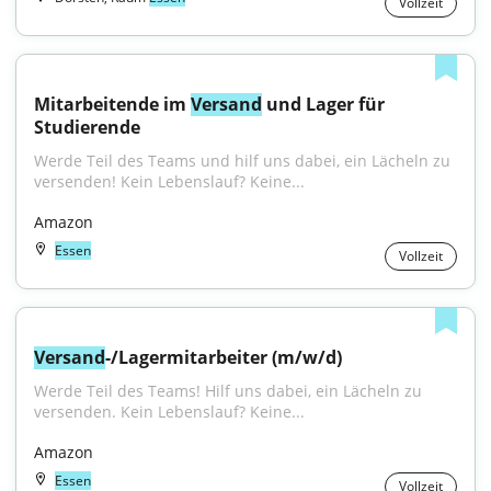
Vollzeit
Mitarbeitende im 
Versand
 und Lager für 
Studierende
Werde Teil des Teams und hilf uns dabei, ein Lächeln zu 
versenden! Kein Lebenslauf? Keine...
Amazon
Essen
Vollzeit
Versand
-/Lagermitarbeiter (m/w/d)
Werde Teil des Teams! Hilf uns dabei, ein Lächeln zu 
versenden. Kein Lebenslauf? Keine...
Amazon
Essen
Vollzeit