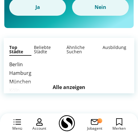
Ja
Nein
Top
Beliebte
Ähnliche
Ausbildung
Städte
Städte
Suchen
Berlin
Hamburg
München
Alle anzeigen
Köln
Frankfurt am Main
Stuttgart
Düsseldorf
Leipzig
Menü
Account
Jobagent
Merken
Dortmund