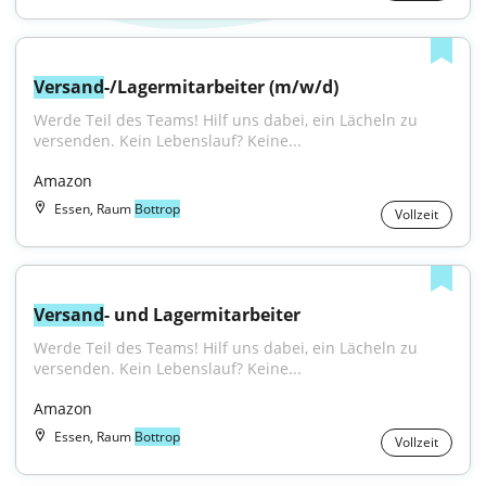
Versand
-/Lagermitarbeiter (m/w/d)
Werde Teil des Teams! Hilf uns dabei, ein Lächeln zu 
versenden. Kein Lebenslauf? Keine...
Amazon
Essen, Raum
Bottrop
Vollzeit
Versand
- und Lagermitarbeiter
Werde Teil des Teams! Hilf uns dabei, ein Lächeln zu 
versenden. Kein Lebenslauf? Keine...
Amazon
Essen, Raum
Bottrop
Vollzeit