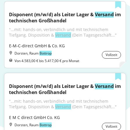
Disponent (m/w/d) als Leiter Lager & 
Versand
 im 
technischen Großhandel
"...mit: hands-on, verbindlich und mit technischem 
Tiefgang. Disposition & 
Versand
 (Dein Tagesgeschäft..."
E-M-C-direct GmbH & Co. KG
Dorsten, Raum
Bottrop
Vollzeit
Von 4.583,00 € bis 5.417,00 € pro Monat
Disponent (m/w/d) als Leiter Lager & 
Versand
 im 
technischen Großhandel
"...mit: hands-on, verbindlich und mit technischem 
Tiefgang. Disposition & 
Versand
 (Dein Tagesgeschäft..."
E M C direct GmbH Co. KG
Dorsten, Raum
Bottrop
Vollzeit