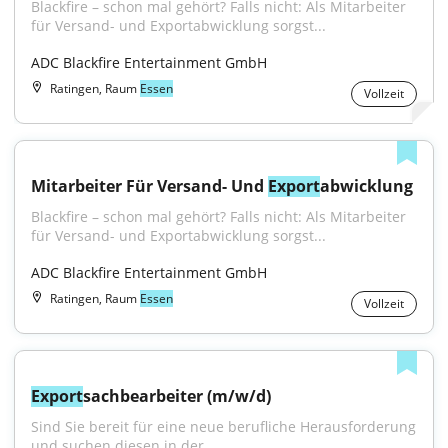
Blackfire – schon mal gehört? Falls nicht: Als Mitarbeiter 
für Versand- und Exportabwicklung sorgst...
ADC Blackfire Entertainment GmbH
Ratingen, Raum
Essen
Vollzeit
Mitarbeiter Für Versand- Und 
Export
abwicklung
Blackfire – schon mal gehört? Falls nicht: Als Mitarbeiter 
für Versand- und Exportabwicklung sorgst...
ADC Blackfire Entertainment GmbH
Ratingen, Raum
Essen
Vollzeit
Export
sachbearbeiter (m/w/d)
Sind Sie bereit für eine neue berufliche Herausforderung 
und suchen diesen in der...