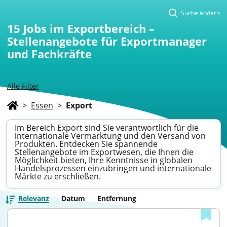
Suche ändern
15
Jobs im Exportbereich –
Stellenangebote für Exportmanager
und Fachkräfte
Alle Filter
>
Essen
>
Export
Im Bereich Export sind Sie verantwortlich für die
internationale Vermarktung und den Versand von
Produkten. Entdecken Sie spannende
Stellenangebote im Exportwesen, die Ihnen die
Möglichkeit bieten, Ihre Kenntnisse in globalen
Handelsprozessen einzubringen und internationale
Märkte zu erschließen.
Relevanz
Datum
Entfernung