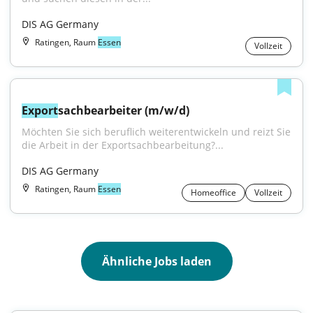
DIS AG Germany
Ratingen, Raum
Essen
Vollzeit
Export
sachbearbeiter (m/w/d)
Möchten Sie sich beruflich weiterentwickeln und reizt Sie 
die Arbeit in der Exportsachbearbeitung?...
DIS AG Germany
Ratingen, Raum
Essen
Homeoffice
Vollzeit
Ähnliche Jobs laden