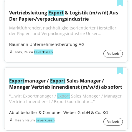
Vertriebsleitung 
Export
 & Logistik (m/w/d) Aus 
Der Papier-/verpackungsindustrie
Marktführender, nachhaltigkeitsorientierter Hersteller 
der Papier- und Verpackungsindustrie Unser...
Baumann Unternehmensberatung AG
Köln, Raum
Leverkusen
Vollzeit
Export
manager / 
Export
 Sales Manager / 
Manager Vertrieb Innendienst (m/w/d) ab sofort
"...wir: Exportmanager / 
Export
 Sales Manager / Manager 
Vertrieb Innendienst / Exportkoordinator..."
Abfallbehälter & Container Weber GmbH & Co. KG
Haan, Raum
Leverkusen
Vollzeit