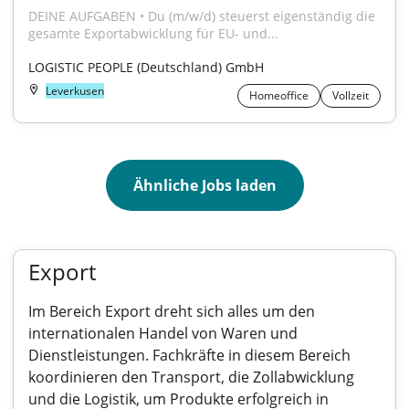
DEINE AUFGABEN • Du (m/w/d) steuerst eigenständig die 
gesamte Exportabwicklung für EU- und...
LOGISTIC PEOPLE (Deutschland) GmbH
Leverkusen
Homeoffice
Vollzeit
Ähnliche Jobs laden
Export
Im Bereich Export dreht sich alles um den
internationalen Handel von Waren und
Dienstleistungen. Fachkräfte in diesem Bereich
koordinieren den Transport, die Zollabwicklung
und die Logistik, um Produkte erfolgreich in