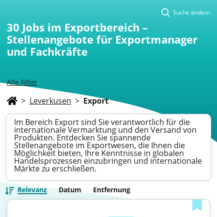
Suche ändern
30
Jobs im Exportbereich –
Stellenangebote für Exportmanager
und Fachkräfte
Alle Filter
>
Leverkusen
>
Export
Im Bereich Export sind Sie verantwortlich für die
internationale Vermarktung und den Versand von
Produkten. Entdecken Sie spannende
Stellenangebote im Exportwesen, die Ihnen die
Möglichkeit bieten, Ihre Kenntnisse in globalen
Handelsprozessen einzubringen und internationale
Märkte zu erschließen.
Relevanz
Datum
Entfernung