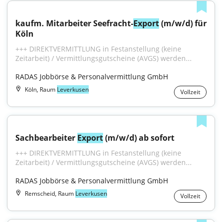
kaufm. Mitarbeiter Seefracht-
Export
 (m/w/d) für 
Köln
+++ DIREKTVERMITTLUNG in Festanstellung (keine 
Zeitarbeit) / Vermittlungsgutscheine (AVGS) werden...
RADAS Jobbörse & Personalvermittlung GmbH
Köln, Raum
Leverkusen
Vollzeit
Sachbearbeiter 
Export
 (m/w/d) ab sofort
+++ DIREKTVERMITTLUNG in Festanstellung (keine 
Zeitarbeit) / Vermittlungsgutscheine (AVGS) werden...
RADAS Jobbörse & Personalvermittlung GmbH
Remscheid, Raum
Leverkusen
Vollzeit