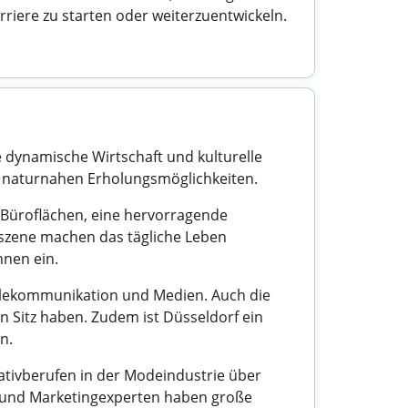
riere zu starten oder weiterzuentwickeln.
e dynamische Wirtschaft und kulturelle
nd naturnahen Erholungsmöglichkeiten.
e Büroflächen, eine hervorragende
tszene machen das tägliche Leben
nen ein.
Telekommunikation und Medien. Auch die
en Sitz haben. Zudem ist Düsseldorf ein
n.
eativberufen in der Modeindustrie über
n und Marketingexperten haben große