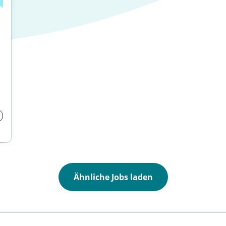
Prüfung von 
Ähnliche Jobs laden