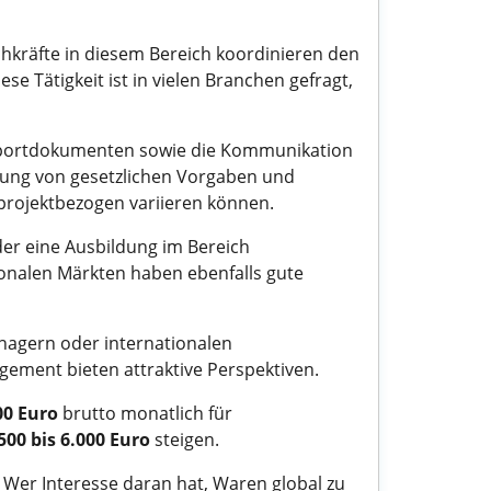
chkräfte in diesem Bereich koordinieren den
se Tätigkeit ist in vielen Branchen gefragt,
Exportdokumenten sowie die Kommunikation
tung von gesetzlichen Vorgaben und
er projektbezogen variieren können.
er eine Ausbildung im Bereich
tionalen Märkten haben ebenfalls gute
anagern oder internationalen
gement bieten attraktive Perspektiven.
00 Euro
brutto monatlich für
500 bis 6.000 Euro
steigen.
 Wer Interesse daran hat, Waren global zu