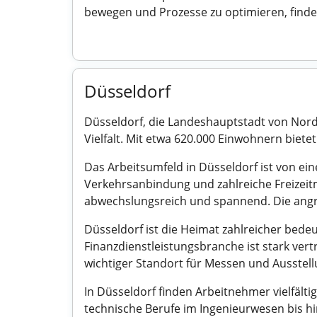
bewegen und Prozesse zu optimieren, findet
Düsseldorf
Düsseldorf, die Landeshauptstadt von Nordr
Vielfalt. Mit etwa 620.000 Einwohnern bie
Das Arbeitsumfeld in Düsseldorf ist von ei
Verkehrsanbindung und zahlreiche Freizeit
abwechslungsreich und spannend. Die angr
Düsseldorf ist die Heimat zahlreicher bed
Finanzdienstleistungsbranche ist stark vert
wichtiger Standort für Messen und Ausstellu
In Düsseldorf finden Arbeitnehmer vielfälti
technische Berufe im Ingenieurwesen bis h