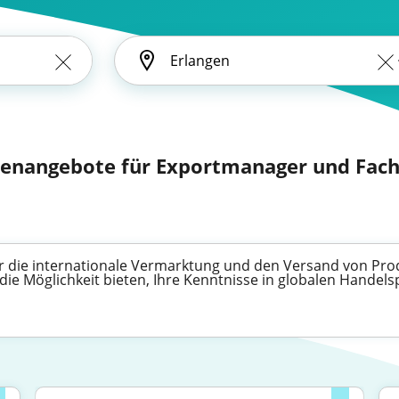
llenangebote für Exportmanager und Fac
für die internationale Vermarktung und den Versand von Pr
die Möglichkeit bieten, Ihre Kenntnisse in globalen Handel