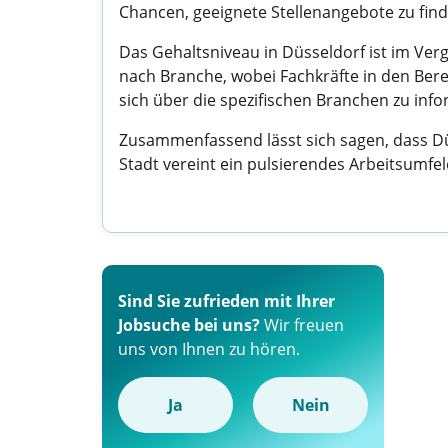
Chancen, geeignete Stellenangebote zu find
Das Gehaltsniveau in Düsseldorf ist im Verg
nach Branche, wobei Fachkräfte in den Berei
sich über die spezifischen Branchen zu info
Zusammenfassend lässt sich sagen, dass Düs
Stadt vereint ein pulsierendes Arbeitsumfe
Sind Sie zufrieden mit Ihrer
Jobsuche bei uns?
Wir freuen
uns von Ihnen zu hören.
Ja
Nein