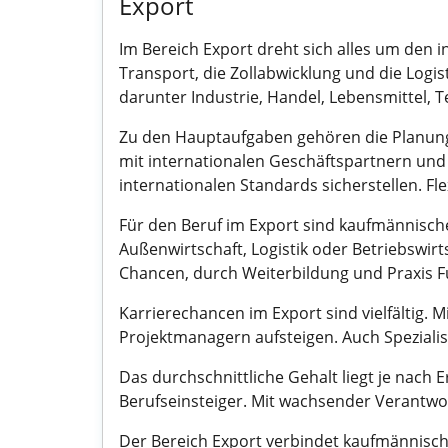
Export
Im Bereich Export dreht sich alles um den 
Transport, die Zollabwicklung und die Logist
darunter Industrie, Handel, Lebensmittel,
Zu den Hauptaufgaben gehören die Planung
mit internationalen Geschäftspartnern und
internationalen Standards sicherstellen. Flex
Für den Beruf im Export sind kaufmännisch
Außenwirtschaft, Logistik oder Betriebswirt
Chancen, durch Weiterbildung und Praxis F
Karrierechancen im Export sind vielfältig. 
Projektmanagern aufsteigen. Auch Speziali
Das durchschnittliche Gehalt liegt je na
Berufseinsteiger. Mit wachsender Verantw
Der Bereich Export verbindet kaufmännisch