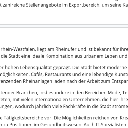
 zahlreiche Stellenangebote im Exportbereich, um seine Kar
hein-Westfalen, liegt am Rheinufer und ist bekannt für ihr
tet die Stadt eine ideale Kombination aus urbanem Leben u
ner hohen Lebensqualität geprägt. Die Stadt bietet modern
möglichkeiten. Cafés, Restaurants und eine lebendige Kuns
enzenden Rheinanlagen laden nach der Arbeit zum Entspan
eutender Branchen, insbesondere in den Bereichen Mode, 
reten, mit vielen internationalen Unternehmen, die hier ihr
ngen, wodurch jährlich viele Fachkräfte in die Stadt ströme
ge Tätigkeitsbereiche vor. Die Möglichkeiten reichen von Kr
in zu Positionen im Gesundheitswesen. Auch IT-Spezialiste