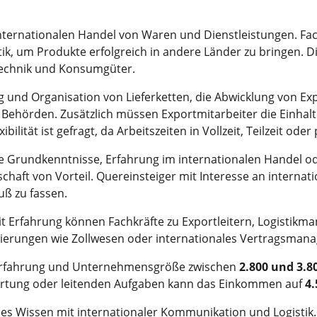
internationalen Handel von Waren und Dienstleistungen. Fa
ik, um Produkte erfolgreich in andere Länder zu bringen. Die
 Technik und Konsumgüter.
 und Organisation von Lieferketten, die Abwicklung von 
 Behörden. Zusätzlich müssen Exportmitarbeiter die Einhal
ibilität ist gefragt, da Arbeitszeiten in Vollzeit, Teilzeit od
e Grundkenntnisse, Erfahrung im internationalen Handel od
schaft von Vorteil. Quereinsteiger mit Interesse an interna
uß zu fassen.
Mit Erfahrung können Fachkräfte zu Exportleitern, Logistikm
sierungen wie Zollwesen oder internationales Vertragsmana
ch Erfahrung und Unternehmensgröße zwischen
2.800 und 3.8
ortung oder leitenden Aufgaben kann das Einkommen auf
4.
es Wissen mit internationaler Kommunikation und Logistik.