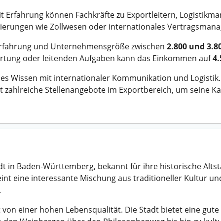
Mit Erfahrung können Fachkräfte zu Exportleitern, Logistikm
sierungen wie Zollwesen oder internationales Vertragsmana
ch Erfahrung und Unternehmensgröße zwischen
2.800 und 3.8
ortung oder leitenden Aufgaben kann das Einkommen auf
4.
es Wissen mit internationaler Kommunikation und Logistik.
 zahlreiche Stellenangebote im Exportbereich, um seine Kar
dt in Baden-Württemberg, bekannt für ihre historische Alts
ereint eine interessante Mischung aus traditioneller Kultur 
.
 von einer hohen Lebensqualität. Die Stadt bietet eine gut