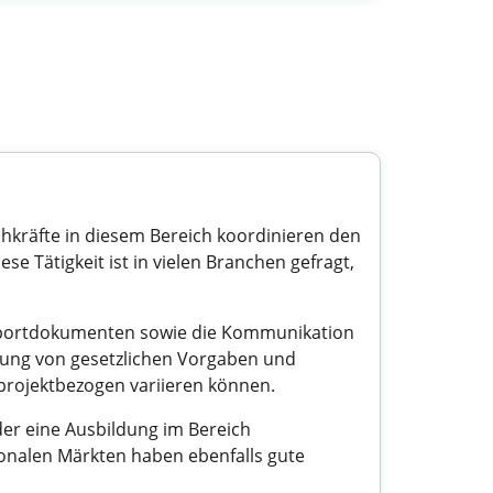
chkräfte in diesem Bereich koordinieren den
se Tätigkeit ist in vielen Branchen gefragt,
Exportdokumenten sowie die Kommunikation
tung von gesetzlichen Vorgaben und
er projektbezogen variieren können.
er eine Ausbildung im Bereich
tionalen Märkten haben ebenfalls gute