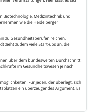
ellen Veranstaltungen. Hier lässt es sich
n Biotechnologie, Medizintechnik und
nternehmen wie die Heidelberger
 hin zu Gesundheitsberufen reichen.
t zieht zudem viele Start-ups an, die
meinen über dem bundesweiten Durchschnitt.
Fachkräfte im Gesundheitswesen je nach
glichkeiten. Für jeden, der überlegt, sich
beitsplätzen ein überzeugendes Argument. Es