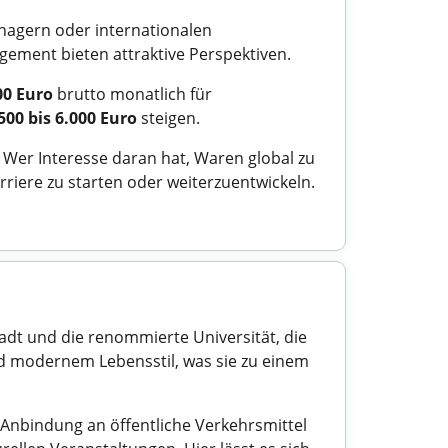
anagern oder internationalen
gement bieten attraktive Perspektiven.
00 Euro
brutto monatlich für
500 bis 6.000 Euro
steigen.
 Wer Interesse daran hat, Waren global zu
riere zu starten oder weiterzuentwickeln.
tadt und die renommierte Universität, die
und modernem Lebensstil, was sie zu einem
e Anbindung an öffentliche Verkehrsmittel