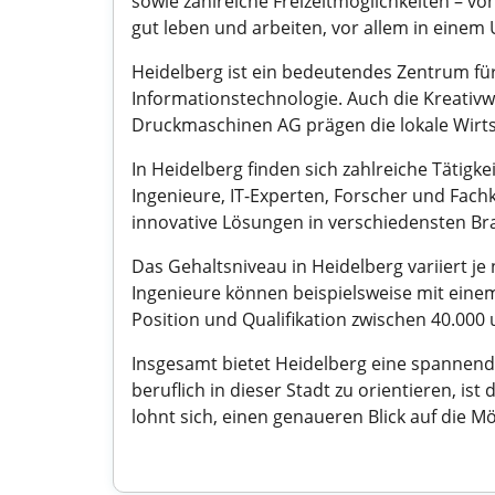
sowie zahlreiche Freizeitmöglichkeiten – v
gut leben und arbeiten, vor allem in einem 
Heidelberg ist ein bedeutendes Zentrum fü
Informationstechnologie. Auch die Kreativwi
Druckmaschinen AG prägen die lokale Wirtsc
In Heidelberg finden sich zahlreiche Tätigk
Ingenieure, IT-Experten, Forscher und Fachk
innovative Lösungen in verschiedensten Br
Das Gehaltsniveau in Heidelberg variiert j
Ingenieure können beispielsweise mit eine
Position und Qualifikation zwischen 40.000
Insgesamt bietet Heidelberg eine spannende
beruflich in dieser Stadt zu orientieren, i
lohnt sich, einen genaueren Blick auf die Mö