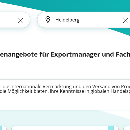
llenangebote für Exportmanager und Fac
für die internationale Vermarktung und den Versand von Pr
die Möglichkeit bieten, Ihre Kenntnisse in globalen Handel