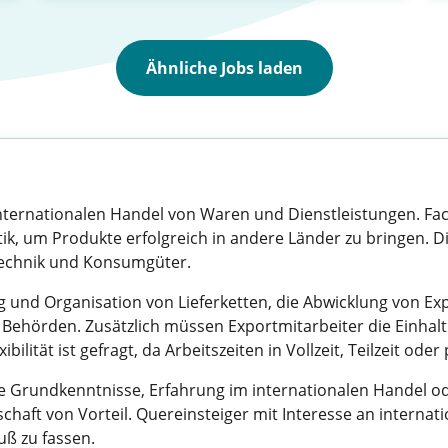
Ähnliche Jobs laden
internationalen Handel von Waren und Dienstleistungen. Fa
ik, um Produkte erfolgreich in andere Länder zu bringen. Die
 Technik und Konsumgüter.
 und Organisation von Lieferketten, die Abwicklung von 
 Behörden. Zusätzlich müssen Exportmitarbeiter die Einhal
ibilität ist gefragt, da Arbeitszeiten in Vollzeit, Teilzeit od
e Grundkenntnisse, Erfahrung im internationalen Handel od
schaft von Vorteil. Quereinsteiger mit Interesse an interna
uß zu fassen.