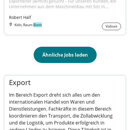
Exportleiter (w/m/d) gesucht - Für unseren Kunden, ein 
Unternehmen aus dem Maschinenbau mit Sitz in...
Robert Half
Köln, Raum
Bonn
Vollzeit
Ähnliche Jobs laden
Export
Im Bereich Export dreht sich alles um den
internationalen Handel von Waren und
Dienstleistungen. Fachkräfte in diesem Bereich
koordinieren den Transport, die Zollabwicklung
und die Logistik, um Produkte erfolgreich in
andere Länder zu bringen. Diese Tätigkeit ist in