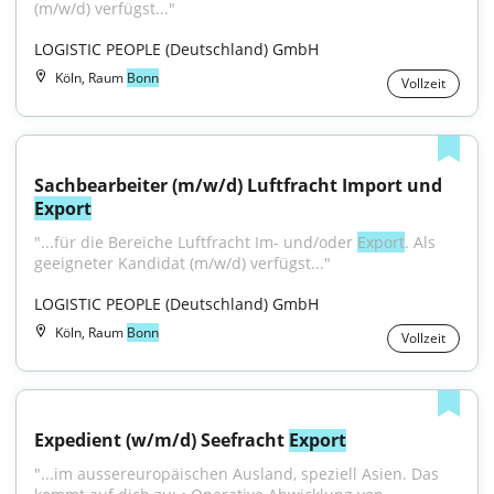
(m/w/d) verfügst..."
LOGISTIC PEOPLE (Deutschland) GmbH
Köln, Raum
Bonn
Vollzeit
Sachbearbeiter (m/w/d) Luftfracht Import und 
Export
"...für die Bereiche Luftfracht Im- und/oder 
Export
. Als 
geeigneter Kandidat (m/w/d) verfügst..."
LOGISTIC PEOPLE (Deutschland) GmbH
Köln, Raum
Bonn
Vollzeit
Expedient (w/m/d) Seefracht 
Export
"...im aussereuropäischen Ausland, speziell Asien. Das 