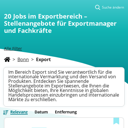
Suche ändern
20
Jobs im Exportbereich –
Stellenangebote für Exportmanager
und Fachkräfte
Alle Filter
>
Bonn
>
Export
Im Bereich Export sind Sie verantwortlich für die
internationale Vermarktung und den Versand von
Produkten. Entdecken Sie spannende
Stellenangebote im Exportwesen, die Ihnen die
Möglichkeit bieten, Ihre Kenntnisse in globalen
Handelsprozessen einzubringen und internationale
Märkte zu erschließen.
Relevanz
Datum
Entfernung