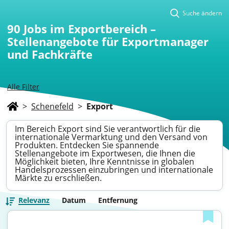
Suche ändern
90
Jobs im Exportbereich –
Stellenangebote für Exportmanager
und Fachkräfte
Alle Filter
>
Schenefeld
>
Export
Im Bereich Export sind Sie verantwortlich für die
internationale Vermarktung und den Versand von
Produkten. Entdecken Sie spannende
Stellenangebote im Exportwesen, die Ihnen die
Möglichkeit bieten, Ihre Kenntnisse in globalen
Handelsprozessen einzubringen und internationale
Märkte zu erschließen.
Relevanz
Datum
Entfernung