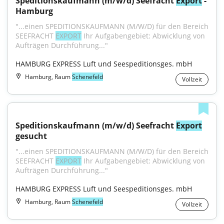
Speditionskaufmann (m/w/d) Seefracht 
Export
 - 
Hamburg
"...einen SPEDITIONSKAUFMANN (M/W/D) für den Bereich 
SEEFRACHT 
EXPORT
 Ihr Aufgabengebiet: Abwicklung von 
Aufträgen Durchführung..."
HAMBURG EXPRESS Luft und Seespeditionsges. mbH
Hamburg, Raum
Schenefeld
Vollzeit
Speditionskaufmann (m/w/d) Seefracht 
Export
gesucht
"...einen SPEDITIONSKAUFMANN (M/W/D) für den Bereich 
SEEFRACHT 
EXPORT
 Ihr Aufgabengebiet: Abwicklung von 
Aufträgen Durchführung..."
HAMBURG EXPRESS Luft und Seespeditionsges. mbH
Hamburg, Raum
Schenefeld
Vollzeit