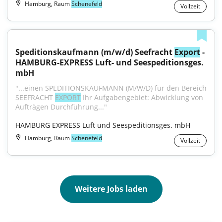
Hamburg, Raum
Schenefeld
Vollzeit
Speditionskaufmann (m/w/d) Seefracht 
Export
 - 
HAMBURG-EXPRESS Luft- und Seespeditionsges. 
mbH
"...einen SPEDITIONSKAUFMANN (M/W/D) für den Bereich 
SEEFRACHT 
EXPORT
 Ihr Aufgabengebiet: Abwicklung von 
Aufträgen Durchführung..."
HAMBURG EXPRESS Luft und Seespeditionsges. mbH
Hamburg, Raum
Schenefeld
Vollzeit
Weitere Jobs laden