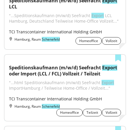
Speditionskaufmann (m/w/d) Seefracht 
Export
LCL
"...Speditionskaufmann (m/w/d) Seefracht 
Export
 LCL 
Hamburg, Deutschland Teilweise Home-Office Vollzeit..."
TCI Transcontainer International Holding GmbH
Hamburg, Raum
Schenefeld
Homeoffice
Vollzeit
Speditionskaufmann (m/w/d) Seefracht 
Export
oder Import (LCL / FCL) Vollzeit / Teilzeit
"...html Speditionskaufmann (m/w/d) Seefracht 
Export
ImportHamburg / Teilweise Home-Office / Vollzeit..."
TCI Transcontainer International Holding GmbH
Hamburg, Raum
Schenefeld
Homeoffice
Teilzeit
Vollzeit