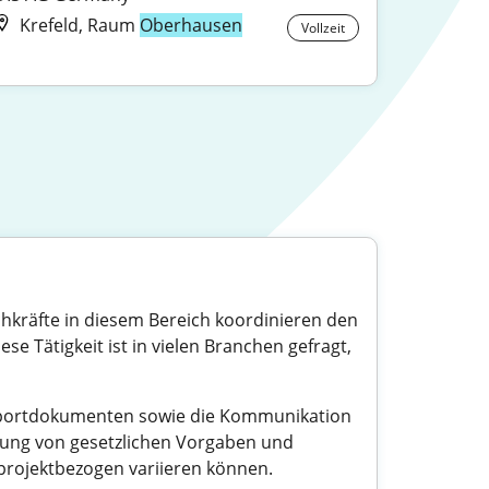
Krefeld, Raum
Oberhausen
Vollzeit
chkräfte in diesem Bereich koordinieren den
se Tätigkeit ist in vielen Branchen gefragt,
Exportdokumenten sowie die Kommunikation
tung von gesetzlichen Vorgaben und
er projektbezogen variieren können.