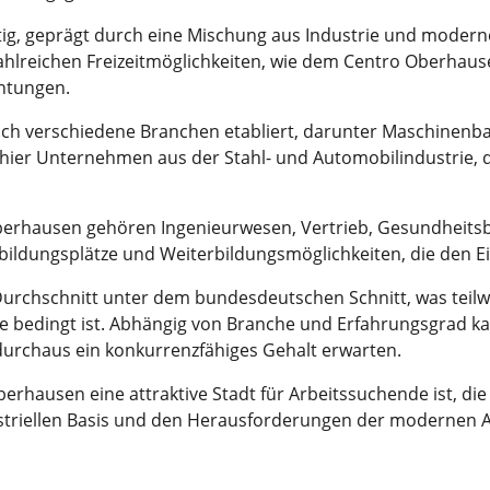
ltig, geprägt durch eine Mischung aus Industrie und modern
hlreichen Freizeitmöglichkeiten, wie dem Centro Oberhaus
chtungen.
h verschiedene Branchen etabliert, darunter Maschinenba
ier Unternehmen aus der Stahl- und Automobilindustrie, d
Oberhausen gehören Ingenieurwesen, Vertrieb, Gesundheitsb
bildungsplätze und Weiterbildungsmöglichkeiten, die den Ein
urchschnitt unter dem bundesdeutschen Schnitt, was teilwe
rie bedingt ist. Abhängig von Branche und Erfahrungsgrad k
durchaus ein konkurrenzfähiges Gehalt erwarten.
rhausen eine attraktive Stadt für Arbeitssuchende ist, di
dustriellen Basis und den Herausforderungen der modernen Ar