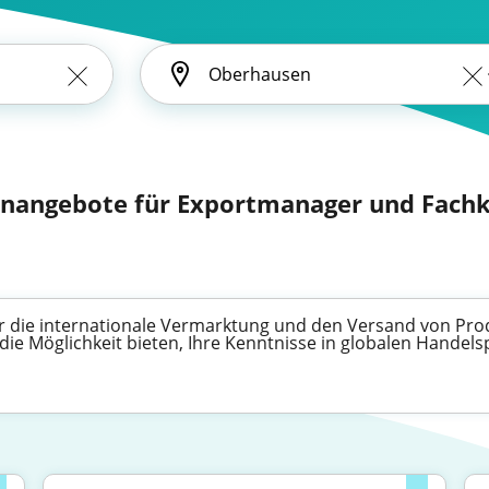
lenangebote für Exportmanager und Fachk
für die internationale Vermarktung und den Versand von Pr
die Möglichkeit bieten, Ihre Kenntnisse in globalen Handel