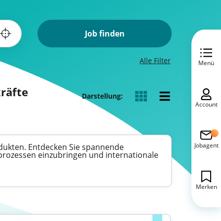
Job finden
Alle Filter
Menü
räfte
Darstellung:
Account
Jobagent
odukten. Entdecken Sie spannende
sprozessen einzubringen und internationale
Merken