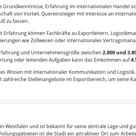
e Grundkenntnisse, Erfahrung im internationalen Handel od
schaft von Vorteil. Quereinsteiger mit Interesse an interna
uß zu fassen.
Mit Erfahrung können Fachkräfte zu Exportleitern, Logistikm
sierungen wie Zollwesen oder internationales Vertragsmana
ch Erfahrung und Unternehmensgröße zwischen
2.800 und 3.8
ortung oder leitenden Aufgaben kann das Einkommen auf
4.
es Wissen mit internationaler Kommunikation und Logistik.
 zahlreiche Stellenangebote im Exportbereich, um seine Kar
n-Westfalen und ist bekannt für seine zentrale Lage und g
lungsgebieten ist die Stadt ein attraktiver Ort zum Arbei