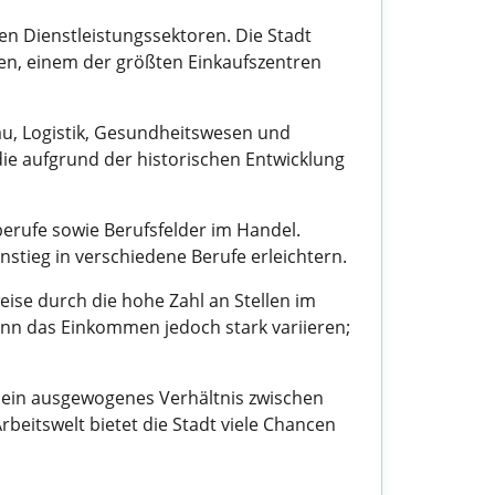
en Dienstleistungssektoren. Die Stadt
en, einem der größten Einkaufszentren
u, Logistik, Gesundheitswesen und
ie aufgrund der historischen Entwicklung
erufe sowie Berufsfelder im Handel.
stieg in verschiedene Berufe erleichtern.
ise durch die hohe Zahl an Stellen im
ann das Einkommen jedoch stark variieren;
e ein ausgewogenes Verhältnis zwischen
beitswelt bietet die Stadt viele Chancen