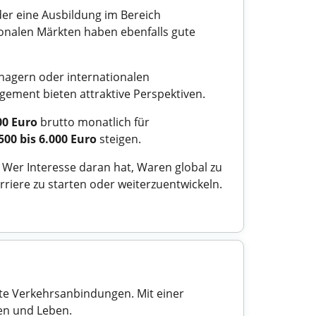
er eine Ausbildung im Bereich
tionalen Märkten haben ebenfalls gute
anagern oder internationalen
gement bieten attraktive Perspektiven.
00 Euro
brutto monatlich für
500 bis 6.000 Euro
steigen.
 Wer Interesse daran hat, Waren global zu
riere zu starten oder weiterzuentwickeln.
ute Verkehrsanbindungen. Mit einer
ten und Leben.