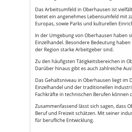
Das Arbeitsumfeld in Oberhausen ist vielfä
bietet ein angenehmes Lebensumfeld mit za
Europas, sowie Parks und kulturellen Einri
In der Umgebung von Oberhausen haben sic
Einzelhandel. Besondere Bedeutung haben h
der Region starke Arbeitgeber sind.
Zu den häufigsten Tätigkeitsbereichen in 
Darüber hinaus gibt es auch zahlreiche Aus
Das Gehaltsniveau in Oberhausen liegt im D
Einzelhandel und der traditionellen Indust
Fachkräfte in technischen Berufen können 
Zusammenfassend lässt sich sagen, dass Obe
Beruf und Freizeit schätzen. Mit seiner in
für berufliche Entwicklung.