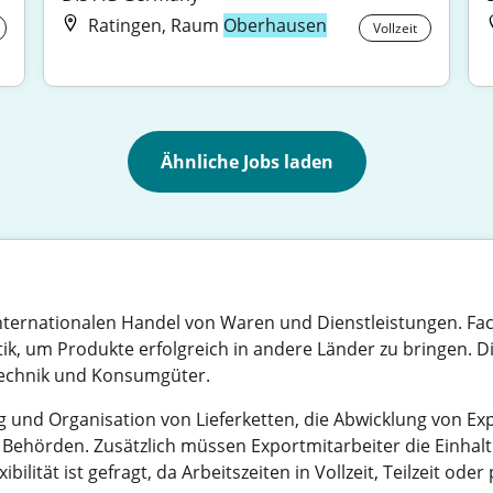
Ratingen, Raum
Oberhausen
Vollzeit
Ähnliche Jobs laden
internationalen Handel von Waren und Dienstleistungen. Fa
ik, um Produkte erfolgreich in andere Länder zu bringen. Die
 Technik und Konsumgüter.
 und Organisation von Lieferketten, die Abwicklung von 
 Behörden. Zusätzlich müssen Exportmitarbeiter die Einhal
ibilität ist gefragt, da Arbeitszeiten in Vollzeit, Teilzeit od