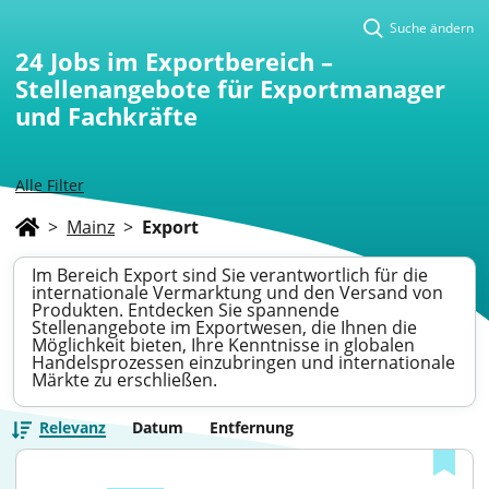
Suche ändern
24
Jobs im Exportbereich –
Stellenangebote für Exportmanager
und Fachkräfte
Alle Filter
>
Mainz
>
Export
Im Bereich Export sind Sie verantwortlich für die
internationale Vermarktung und den Versand von
Produkten. Entdecken Sie spannende
Stellenangebote im Exportwesen, die Ihnen die
Möglichkeit bieten, Ihre Kenntnisse in globalen
Handelsprozessen einzubringen und internationale
Märkte zu erschließen.
Relevanz
Datum
Entfernung