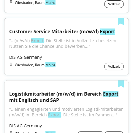
Wiesbaden, Raum
Mainz
Vollzeit
Customer Service Mitarbeiter (m/w/d) 
Export
"...(m/w/d) 
Export
. Die Stelle ist in Vollzeit zu besetzen. 
Nutzen Sie die Chance und bewerben..."
DIS AG Germany
Wiesbaden, Raum
Mainz
Vollzeit
Logistikmitarbeiter (m/w/d) im Bereich 
Export
mit Englisch und SAP
"...einen engagierten und motivierten Logistikmitarbeiter 
(m/w/d) im Bereich 
Export
. Die Stelle ist im Rahmen..."
DIS AG Germany