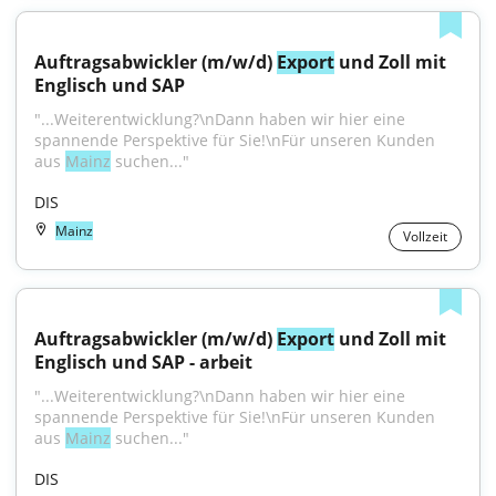
Auftragsabwickler (m/w/d) 
Export
 und Zoll mit 
Englisch und SAP
"...Weiterentwicklung?\nDann haben wir hier eine 
spannende Perspektive für Sie!\nFür unseren Kunden 
aus 
Mainz
 suchen..."
DIS
Mainz
Vollzeit
Auftragsabwickler (m/w/d) 
Export
 und Zoll mit 
Englisch und SAP - arbeit
"...Weiterentwicklung?\nDann haben wir hier eine 
spannende Perspektive für Sie!\nFür unseren Kunden 
aus 
Mainz
 suchen..."
DIS