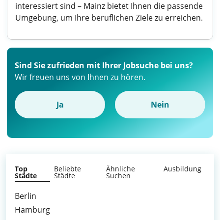
interessiert sind – Mainz bietet Ihnen die passende
Umgebung, um Ihre beruflichen Ziele zu erreichen.
Sind Sie zufrieden mit Ihrer Jobsuche bei uns?
Wir freuen uns von Ihnen zu hören.
Ja
Nein
Top
Beliebte
Ähnliche
Ausbildung
Städte
Städte
Suchen
Berlin
Hamburg