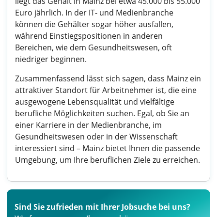
liegt das Gehalt in Mainz bei etwa 45.000 bis 55.000
Euro jährlich. In der IT- und Medienbranche
können die Gehälter sogar höher ausfallen,
während Einstiegspositionen in anderen
Bereichen, wie dem Gesundheitswesen, oft
niedriger beginnen.
Zusammenfassend lässt sich sagen, dass Mainz ein
attraktiver Standort für Arbeitnehmer ist, die eine
ausgewogene Lebensqualität und vielfältige
berufliche Möglichkeiten suchen. Egal, ob Sie an
einer Karriere in der Medienbranche, im
Gesundheitswesen oder in der Wissenschaft
interessiert sind – Mainz bietet Ihnen die passende
Umgebung, um Ihre beruflichen Ziele zu erreichen.
Sind Sie zufrieden mit Ihrer Jobsuche bei uns?