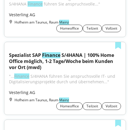
S/4HANA 
Finance
 führen Sie anspruchsvolle..."
Vesterling AG
Hofheim am Taunus, Raum
Mainz
Homeoffice
Teilzeit
Vollzeit
Spezialist SAP 
Finance
 S/4HANA | 100% Home 
Office möglich, 1-2 Tage/Woche beim Kunden 
vor Ort (mwd)
"...
Finance
 S/4HANA führen Sie anspruchsvolle IT- und 
Digitalisierungsprojekte durch und übernehmen..."
Vesterling AG
Hofheim am Taunus, Raum
Mainz
Homeoffice
Teilzeit
Vollzeit