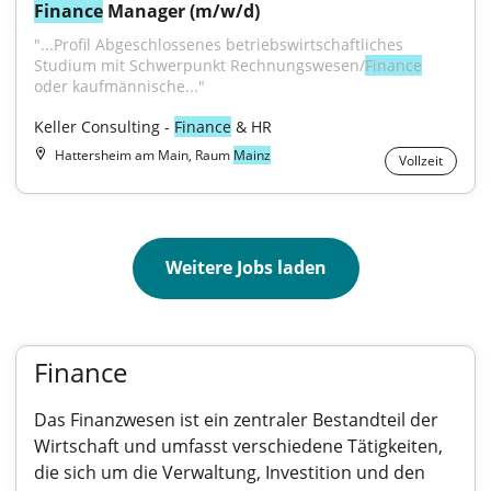
Finance
 Manager (m/w/d)
"...Profil Abgeschlossenes betriebswirtschaftliches 
Studium mit Schwerpunkt Rechnungswesen/
Finance
oder kaufmännische..."
Keller Consulting - 
Finance
 & HR
Hattersheim am Main, Raum
Mainz
Vollzeit
Weitere Jobs laden
Finance
Das Finanzwesen ist ein zentraler Bestandteil der
Wirtschaft und umfasst verschiedene Tätigkeiten,
die sich um die Verwaltung, Investition und den