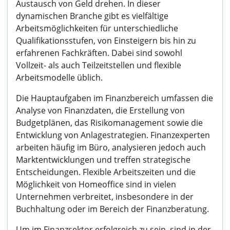
Austausch von Geld drehen. In dieser
dynamischen Branche gibt es vielfältige
Arbeitsmöglichkeiten für unterschiedliche
Qualifikationsstufen, von Einsteigern bis hin zu
erfahrenen Fachkräften. Dabei sind sowohl
Vollzeit- als auch Teilzeitstellen und flexible
Arbeitsmodelle üblich.
Die Hauptaufgaben im Finanzbereich umfassen die
Analyse von Finanzdaten, die Erstellung von
Budgetplänen, das Risikomanagement sowie die
Entwicklung von Anlagestrategien. Finanzexperten
arbeiten häufig im Büro, analysieren jedoch auch
Marktentwicklungen und treffen strategische
Entscheidungen. Flexible Arbeitszeiten und die
Möglichkeit von Homeoffice sind in vielen
Unternehmen verbreitet, insbesondere in der
Buchhaltung oder im Bereich der Finanzberatung.
Um im Finanzsektor erfolgreich zu sein, sind in der