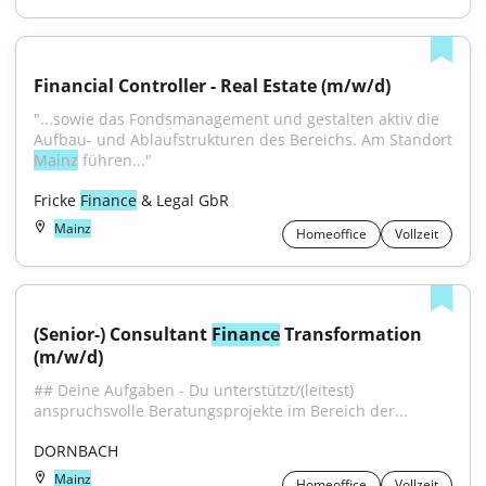
Financial Controller - Real Estate (m/w/d)
"...sowie das Fondsmanagement und gestalten aktiv die 
Mainz
 führen..."
Fricke 
Finance
 & Legal GbR
Mainz
Homeoffice
Vollzeit
(Senior-) Consultant 
Finance
 Transformation 
(m/w/d)
## Deine Aufgaben - Du unterstützt/(leitest) 
anspruchsvolle Beratungsprojekte im Bereich der...
DORNBACH
Mainz
Homeoffice
Vollzeit