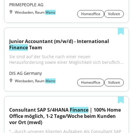
PRIMEPEOPLE AG
Wiesbaden, Raum
Mainz
Homeoffice
Vollzeit
Junior Accountant (m/w/d) - International 
Finance
 Team
Sie sind auf der Suche nach einer neuen 
Herausforderung sowie einer Möglichkeit sich beruflich...
DIS AG Germany
Wiesbaden, Raum
Mainz
Homeoffice
Vollzeit
Consultant SAP S/4HANA 
Finance
 | 100% Home 
Office möglich, 1-2 Tage/Woche beim Kunden 
vor Ort (mwd)
"...durch unseren Klienten Aufgaben Als Consultant SAP 