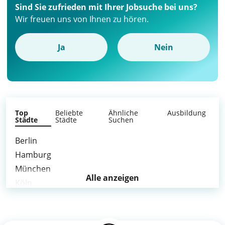
Sind Sie zufrieden mit Ihrer Jobsuche bei uns?
Wir freuen uns von Ihnen zu hören.
Ja
Nein
Top
Beliebte
Ähnliche
Ausbildung
Städte
Städte
Suchen
Berlin
Hamburg
München
Alle anzeigen
Köln
Frankfurt am Main
Stuttgart