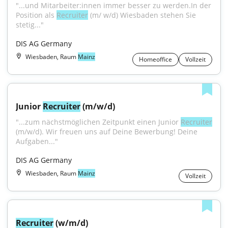
"...und Mitarbeiter:innen immer besser zu werden.In der 
Position als 
Recruiter
 (m/ w/d) Wiesbaden stehen Sie 
stetig..."
DIS AG Germany
Wiesbaden, Raum
Mainz
Homeoffice
Vollzeit
Junior 
Recruiter
 (m/w/d)
"...zum nächstmöglichen Zeitpunkt einen Junior 
Recruiter
(m/w/d). Wir freuen uns auf Deine Bewerbung! Deine 
Aufgaben..."
DIS AG Germany
Wiesbaden, Raum
Mainz
Vollzeit
Recruiter
 (w/m/d)