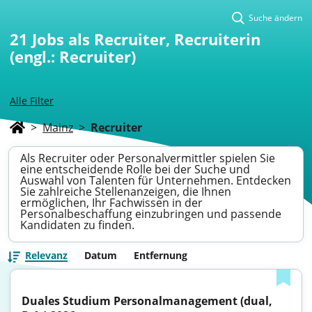
Suche ändern
21
Jobs als Recruiter, Recruiterin
(engl.: Recruiter)
Alle Filter
>
Mainz
>
Recruiter
Als Recruiter oder Personalvermittler spielen Sie
eine entscheidende Rolle bei der Suche und
Auswahl von Talenten für Unternehmen. Entdecken
Sie zahlreiche Stellenanzeigen, die Ihnen
ermöglichen, Ihr Fachwissen in der
Personalbeschaffung einzubringen und passende
Kandidaten zu finden.
Relevanz
Datum
Entfernung
Duales Studium Personalmanagement (dual, 