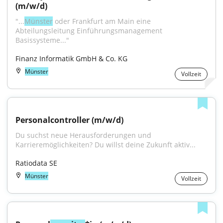
(m/w/d)
"...
Münster
 oder Frankfurt am Main eine 
Abteilungsleitung Einführungsmanagement 
Basissysteme..."
Finanz Informatik GmbH & Co. KG
Münster
Vollzeit
Personalcontroller (m/w/d)
Du suchst neue Herausforderungen und 
Karrieremöglichkeiten? Du willst deine Zukunft aktiv...
Ratiodata SE
Münster
Vollzeit