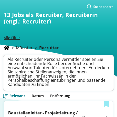
Suche ändern
13
Jobs als Recruiter, Recruiterin
(engl.: Recruiter)
Alle Filter
>
Münster
>
Recruiter
Als Recruiter oder Personalvermittler spielen Sie
eine entscheidende Rolle bei der Suche und
Auswahl von Talenten für Unternehmen. Entdecken
Sie zahlreiche Stellenanzeigen, die Ihnen
ermöglichen, Ihr Fachwissen in der
Personalbeschaffung einzubringen und passende
Kandidaten zu finden.
Relevanz
Datum
Entfernung
Baustellenleiter - Projektleitung / 