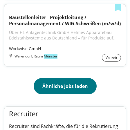
Baustellenleiter - Projektleitung / 
Personalmanagement / WIG-Schweißen (m/w/d)
Über HL Anlagentechnik GmbH Helmes Apparatebau 
Edelstahlsysteme aus Deutschland – für Produkte auf...
Workwise GmbH
Warendorf, Raum
Münster
Vollzeit
Ähnliche Jobs laden
Recruiter
Recruiter sind Fachkräfte, die für die Rekrutierung