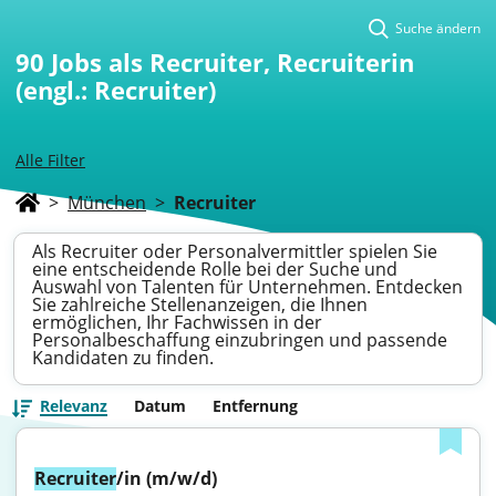
Suche ändern
90
Jobs als Recruiter, Recruiterin
(engl.: Recruiter)
Alle Filter
>
München
>
Recruiter
Als Recruiter oder Personalvermittler spielen Sie
eine entscheidende Rolle bei der Suche und
Auswahl von Talenten für Unternehmen. Entdecken
Sie zahlreiche Stellenanzeigen, die Ihnen
ermöglichen, Ihr Fachwissen in der
Personalbeschaffung einzubringen und passende
Kandidaten zu finden.
Relevanz
Datum
Entfernung
Recruiter
/in (m/w/d)