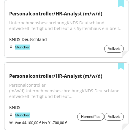
Personalcontroller/HR-Analyst (m/w/d)
UnternehmensbeschreibungKNDS Deutschland 
entwickelt, fertigt und betreut als Systemhaus ein breit...
KNDS Deutschland
München
Vollzeit
Personalcontroller/HR-Analyst (m/w/d)
Personalcontroller 
(m/w/d)UnternehmensbeschreibungKNDS Deutschland 
entwickelt, fertigt und betreut...
KNDS
München
Homeoffice
Vollzeit
Von 44.100,00 € bis 91.700,00 €