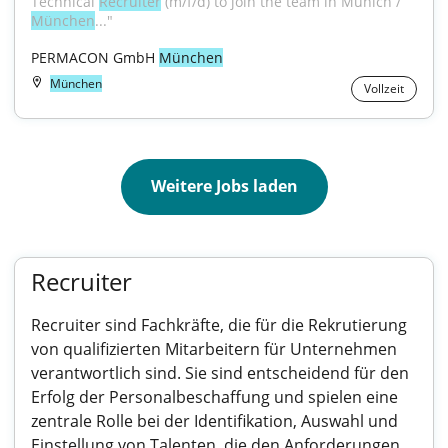
Technical 
Recruiter
 (m/f/d) to join the team in Munich / 
München
..."
PERMACON GmbH 
München
München
Vollzeit
Weitere Jobs laden
Recruiter
Recruiter sind Fachkräfte, die für die Rekrutierung
von qualifizierten Mitarbeitern für Unternehmen
verantwortlich sind. Sie sind entscheidend für den
Erfolg der Personalbeschaffung und spielen eine
zentrale Rolle bei der Identifikation, Auswahl und
Einstellung von Talenten, die den Anforderungen