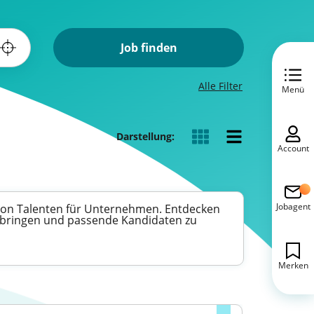
Job finden
Alle Filter
Menü
Darstellung:
Account
Jobagent
l von Talenten für Unternehmen. Entdecken
nzubringen und passende Kandidaten zu
Merken