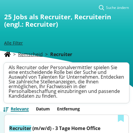
Suche ändern
25
Jobs als Recruiter, Recruiterin
(engl.: Recruiter)
Alle Filter
>
Remscheid
>
Recruiter
Als Recruiter oder Personalvermittler spielen Sie
eine entscheidende Rolle bei der Suche und
Auswahl von Talenten für Unternehmen. Entdecken
Sie zahlreiche Stellenanzeigen, die Ihnen
ermöglichen, Ihr Fachwissen in der
Personalbeschaffung einzubringen und passende
Kandidaten zu finden.
Relevanz
Datum
Entfernung
Recruiter
 (m/w/d) - 3 Tage Home Office