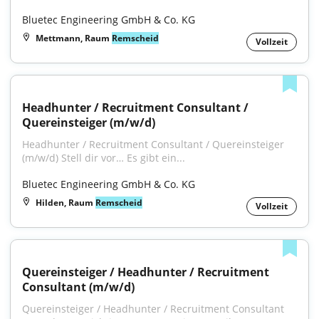
Bluetec Engineering GmbH & Co. KG
Mettmann, Raum
Remscheid
Vollzeit
Headhunter / Recruitment Consultant / 
Quereinsteiger (m/w/d)
Headhunter / Recruitment Consultant / Quereinsteiger 
(m/w/d) Stell dir vor… Es gibt ein...
Bluetec Engineering GmbH & Co. KG
Hilden, Raum
Remscheid
Vollzeit
Quereinsteiger / Headhunter / Recruitment 
Consultant (m/w/d)
Quereinsteiger / Headhunter / Recruitment Consultant 