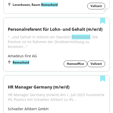
Leverkusen, Raum
Remscheid
Vollzeit
Personalreferent für Lohn- und Gehalt (m/w/d)
"...und Gehalt in Vollzeit am Standort 
Remscheid
. Die 
Position ist im Rahmen der Direktvermittlung zu 
besetzen..."
Amadeus Fire AG
Remscheid
Homeoffice
Vollzeit
HR Manager Germany (m/w/d)
HR Manager Germany (m/w/d) Am 1. Juli 2025 fusionierte 
IPL Plastics mit Schoeller Allibert zu IPL...
Schoeller Allibert GmbH