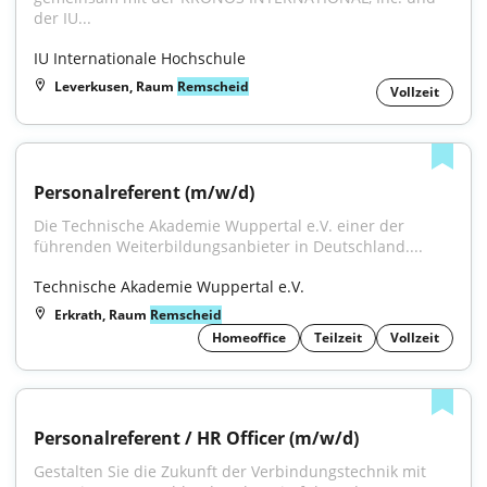
der IU...
IU Internationale Hochschule
Leverkusen, Raum
Remscheid
Vollzeit
Personalreferent (m/w/d)
Die Technische Akademie Wuppertal e.V. einer der 
führenden Weiterbildungsanbieter in Deutschland....
Technische Akademie Wuppertal e.V.
Erkrath, Raum
Remscheid
Homeoffice
Teilzeit
Vollzeit
Personalreferent / HR Officer (m/w/d)
Gestalten Sie die Zukunft der Verbindungstechnik mit 