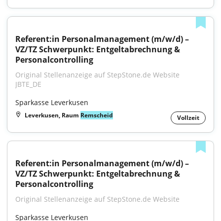
Referent:in Personalmanagement (m/w/d) – 
VZ/TZ Schwerpunkt: Entgeltabrechnung & 
Personalcontrolling
Original Stellenanzeige auf StepStone.de Website 
JBTE_DE
Sparkasse Leverkusen
Leverkusen, Raum
Remscheid
Vollzeit
Referent:in Personalmanagement (m/w/d) – 
VZ/TZ Schwerpunkt: Entgeltabrechnung & 
Personalcontrolling
Original Stellenanzeige auf StepStone.de Website
Sparkasse Leverkusen