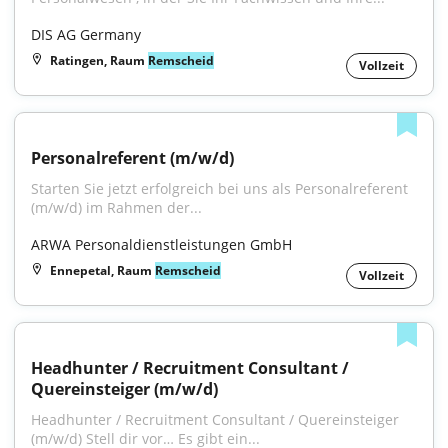
DIS AG Germany
Ratingen, Raum
Remscheid
Vollzeit
Personalreferent (m/w/d)
Starten Sie jetzt erfolgreich bei uns als Personalreferent 
(m/w/d) im Rahmen der...
ARWA Personaldienstleistungen GmbH
Ennepetal, Raum
Remscheid
Vollzeit
Headhunter / Recruitment Consultant / 
Quereinsteiger (m/w/d)
Headhunter / Recruitment Consultant / Quereinsteiger 
(m/w/d) Stell dir vor… Es gibt ein...