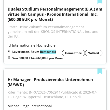
Duales Studium Personalmanagement (B.A.) am 
virtuellen Campus - Kronos International, Inc. 
(600.00 EUR pro Monat)
Starte Deine Zukunft im Personalmanagement 
gemeinsam mit der KRONOS INTERNATIONAL, Inc. und 
der IU...
IU Internationale Hochschule
Leverkusen, Raum
Remscheid
Homeoffice
Vollzeit
Von 600,00 € bis 660,00 € pro Monat
Hr Manager - Produzierendes Unternehmen 
(M/W/D)
Riferimento: JN-072026-7062911Pubblicato il: 2026-07-
15Luogo: Wuppertal, Deutschland, DETipo di...
Michael Page International