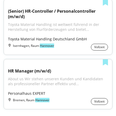
(Senior) HR-Controller / Personalcontroller 
(m/w/d)
Toyota Material Handling ist weltweit führend in der 
Herstellung von Flurförderzeugen und bietet...
Toyota Material Handling Deutschland GmbH
Isernhagen, Raum
Hannover
Vollzeit
HR Manager (m/w/d)
About us Wir stehen unseren Kunden und Kandidaten 
als professioneller Partner effektiv und...
Personalhaus EXPERT
Bremen, Raum
Hannover
Vollzeit