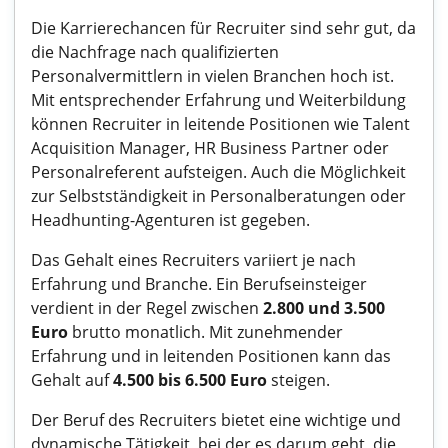
Die Karrierechancen für Recruiter sind sehr gut, da
die Nachfrage nach qualifizierten
Personalvermittlern in vielen Branchen hoch ist.
Mit entsprechender Erfahrung und Weiterbildung
können Recruiter in leitende Positionen wie Talent
Acquisition Manager, HR Business Partner oder
Personalreferent aufsteigen. Auch die Möglichkeit
zur Selbstständigkeit in Personalberatungen oder
Headhunting-Agenturen ist gegeben.
Das Gehalt eines Recruiters variiert je nach
Erfahrung und Branche. Ein Berufseinsteiger
verdient in der Regel zwischen
2.800 und 3.500
Euro
brutto monatlich. Mit zunehmender
Erfahrung und in leitenden Positionen kann das
Gehalt auf
4.500 bis 6.500 Euro
steigen.
Der Beruf des Recruiters bietet eine wichtige und
dynamische Tätigkeit, bei der es darum geht, die