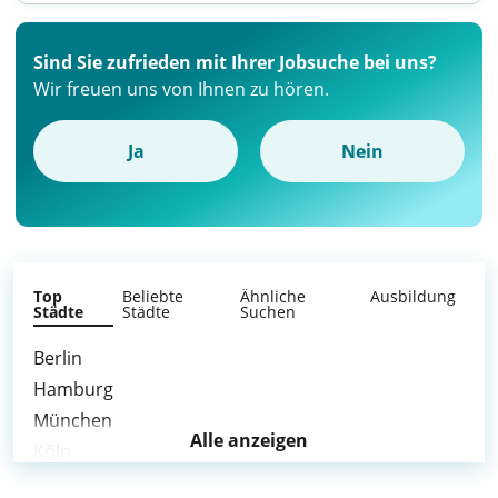
Sind Sie zufrieden mit Ihrer Jobsuche bei uns?
Wir freuen uns von Ihnen zu hören.
Ja
Nein
Top
Beliebte
Ähnliche
Ausbildung
Städte
Städte
Suchen
Berlin
Hamburg
München
Alle anzeigen
Köln
Frankfurt am Main