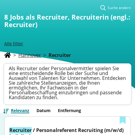
Suche ändern
8
Jobs als Recruiter, Recruiterin (engl.:
Recruiter)
Alle Filter
>
Hannover
>
Recruiter
Als Recruiter oder Personalvermittler spielen Sie
eine entscheidende Rolle bei der Suche und
Auswahl von Talenten für Unternehmen. Entdecken
Sie zahlreiche Stellenanzeigen, die Ihnen
ermöglichen, Ihr Fachwissen in der
Personalbeschaffung einzubringen und passende
Kandidaten zu finden.
Relevanz
Datum
Entfernung
Recruiter
 / Personalreferent Recruiting (m/w/d) 