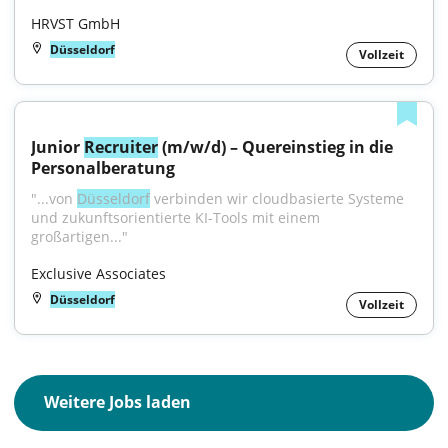
HRVST GmbH
Düsseldorf
Vollzeit
Junior 
Recruiter
 (m/w/d) – Quereinstieg in die 
Personalberatung
"...von 
Düsseldorf
 verbinden wir cloudbasierte Systeme 
und zukunftsorientierte KI-Tools mit einem 
großartigen..."
Exclusive Associates
Düsseldorf
Vollzeit
Weitere Jobs laden