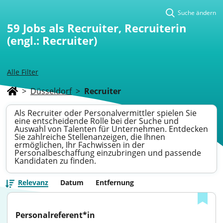
Suche ändern
59
Jobs als Recruiter, Recruiterin
(engl.: Recruiter)
Alle Filter
>
Düsseldorf
>
Recruiter
Als Recruiter oder Personalvermittler spielen Sie
eine entscheidende Rolle bei der Suche und
Auswahl von Talenten für Unternehmen. Entdecken
Sie zahlreiche Stellenanzeigen, die Ihnen
ermöglichen, Ihr Fachwissen in der
Personalbeschaffung einzubringen und passende
Kandidaten zu finden.
Relevanz
Datum
Entfernung
Personalreferent*in