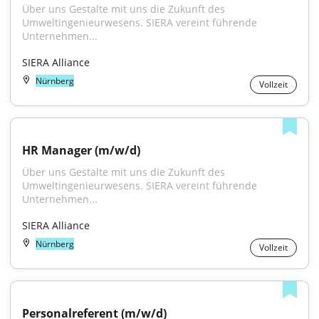
Über uns Gestalte mit uns die Zukunft des 
Umweltingenieurwesens. SIERA vereint führende 
Unternehmen...
SIERA Alliance
Nürnberg
Vollzeit
HR Manager (m/w/d)
Über uns Gestalte mit uns die Zukunft des 
Umweltingenieurwesens. SIERA vereint führende 
Unternehmen...
SIERA Alliance
Nürnberg
Vollzeit
Personalreferent (m/w/d)