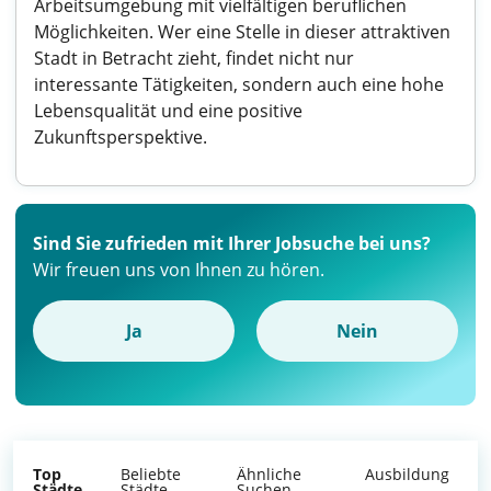
Arbeitsumgebung mit vielfältigen beruflichen
Möglichkeiten. Wer eine Stelle in dieser attraktiven
Stadt in Betracht zieht, findet nicht nur
interessante Tätigkeiten, sondern auch eine hohe
Lebensqualität und eine positive
Zukunftsperspektive.
Sind Sie zufrieden mit Ihrer Jobsuche bei uns?
Wir freuen uns von Ihnen zu hören.
Ja
Nein
Top
Beliebte
Ähnliche
Ausbildung
Städte
Städte
Suchen