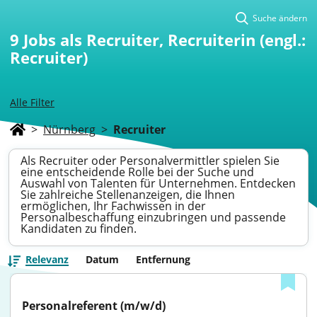
Suche ändern
9
Jobs als Recruiter, Recruiterin (engl.:
Recruiter)
Alle Filter
>
Nürnberg
>
Recruiter
Als Recruiter oder Personalvermittler spielen Sie
eine entscheidende Rolle bei der Suche und
Auswahl von Talenten für Unternehmen. Entdecken
Sie zahlreiche Stellenanzeigen, die Ihnen
ermöglichen, Ihr Fachwissen in der
Personalbeschaffung einzubringen und passende
Kandidaten zu finden.
Relevanz
Datum
Entfernung
Personalreferent (m/w/d)