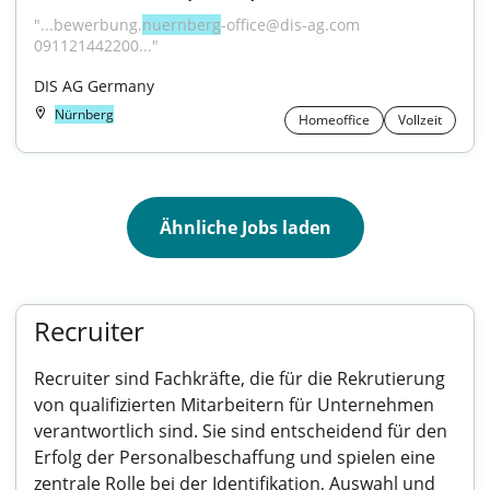
"...bewerbung.
nuernberg
-office@dis-ag.com 
091121442200..."
DIS AG Germany
Nürnberg
Homeoffice
Vollzeit
Ähnliche Jobs laden
Recruiter
Recruiter sind Fachkräfte, die für die Rekrutierung
von qualifizierten Mitarbeitern für Unternehmen
verantwortlich sind. Sie sind entscheidend für den
Erfolg der Personalbeschaffung und spielen eine
zentrale Rolle bei der Identifikation, Auswahl und