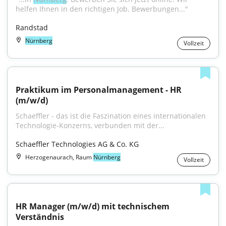
helfen Ihnen in den richtigen Job. Bewerbungen..."
Randstad
Nürnberg
Vollzeit
Praktikum im Personalmanagement - HR 
(m/w/d)
Schaeffler - das ist die Faszination eines internationalen 
Technologie-Konzerns, verbunden mit der...
Schaeffler Technologies AG & Co. KG
Herzogenaurach, Raum
Nürnberg
Vollzeit
HR Manager (m/w/d) mit technischem 
Verständnis