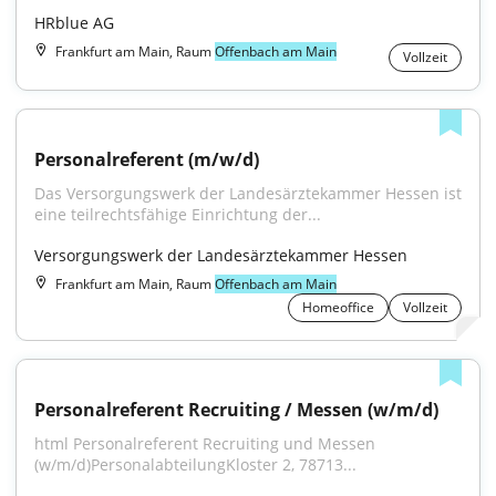
HRblue AG
Frankfurt am Main, Raum
Offenbach am Main
Vollzeit
Personalreferent (m/w/d)
Das Versorgungswerk der Landesärztekammer Hessen ist 
eine teilrechtsfähige Einrichtung der...
Versorgungswerk der Landesärztekammer Hessen
Frankfurt am Main, Raum
Offenbach am Main
Homeoffice
Vollzeit
Personalreferent Recruiting / Messen (w/m/d)
html Personalreferent Recruiting und Messen 
(w/m/d)PersonalabteilungKloster 2, 78713...