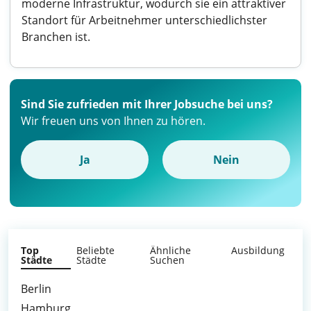
moderne Infrastruktur, wodurch sie ein attraktiver
Standort für Arbeitnehmer unterschiedlichster
Branchen ist.
Sind Sie zufrieden mit Ihrer Jobsuche bei uns?
Wir freuen uns von Ihnen zu hören.
Ja
Nein
Top
Beliebte
Ähnliche
Ausbildung
Städte
Städte
Suchen
Berlin
Hamburg