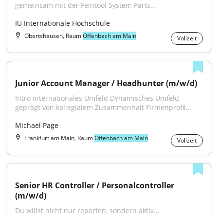
gemeinsam mit der Feintool System Parts...
IU Internationale Hochschule
Obertshausen, Raum
Offenbach am Main
Vollzeit
Junior Account Manager / Headhunter (m/w/d)
Intro internationales Umfeld Dynamisches Umfeld, 
geprägt von kollegialem Zusammenhalt Firmenprofil...
Michael Page
Frankfurt am Main, Raum
Offenbach am Main
Vollzeit
Senior HR Controller / Personalcontroller 
(m/w/d)
Du willst nicht nur reporten, sondern aktiv...