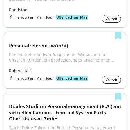
Randstad
Frankfurt am Main, Raum
Offenbach am Main
Vollzeit
Personalreferent (w/m/d)
Personalreferent (w/m/d) gesucht - Wir suchen für 
unseren Kunden, ein produzierendes Unternehmen...
Robert Half
Frankfurt am Main, Raum
Offenbach am Main
Vollzeit
Duales Studium Personalmanagement (B.A.) am 
virtuellen Campus - Feintool System Parts 
Obertshausen GmbH
Starte Deine Zukunft im Bereich Personalmanagement 