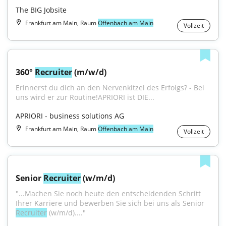
The BIG Jobsite
Frankfurt am Main, Raum
Offenbach am Main
Vollzeit
360° 
Recruiter
 (m/w/d)
Erinnerst du dich an den Nervenkitzel des Erfolgs? - Bei 
uns wird er zur Routine!APRIORI ist DIE...
APRIORI - business solutions AG
Frankfurt am Main, Raum
Offenbach am Main
Vollzeit
Senior 
Recruiter
 (w/m/d)
"...Machen Sie noch heute den entscheidenden Schritt 
Ihrer Karriere und bewerben Sie sich bei uns als Senior 
Recruiter
 (w/m/d)...."