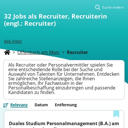
Suche ändern
32
Jobs als Recruiter, Recruiterin
(engl.: Recruiter)
Alle Filter
>
Offenbach am Main
>
Recruiter
Als Recruiter oder Personalvermittler spielen Sie
eine entscheidende Rolle bei der Suche und
Auswahl von Talenten für Unternehmen. Entdecken
Sie zahlreiche Stellenanzeigen, die Ihnen
ermöglichen, Ihr Fachwissen in der
Personalbeschaffung einzubringen und passende
Kandidaten zu finden.
Relevanz
Datum
Entfernung
Duales Studium Personalmanagement (B.A.) am 