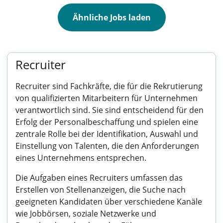
Ähnliche Jobs laden
Recruiter
Recruiter sind Fachkräfte, die für die Rekrutierung
von qualifizierten Mitarbeitern für Unternehmen
verantwortlich sind. Sie sind entscheidend für den
Erfolg der Personalbeschaffung und spielen eine
zentrale Rolle bei der Identifikation, Auswahl und
Einstellung von Talenten, die den Anforderungen
eines Unternehmens entsprechen.
Die Aufgaben eines Recruiters umfassen das
Erstellen von Stellenanzeigen, die Suche nach
geeigneten Kandidaten über verschiedene Kanäle
wie Jobbörsen, soziale Netzwerke und