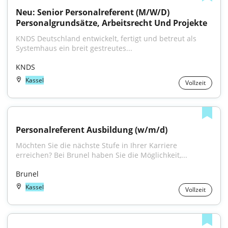
Neu: Senior Personalreferent (M/W/D) 
Personalgrundsätze, Arbeitsrecht Und Projekte
KNDS Deutschland entwickelt, fertigt und betreut als 
Systemhaus ein breit gestreutes...
KNDS
Kassel
Vollzeit
Personalreferent Ausbildung (w/m/d)
Möchten Sie die nächste Stufe in Ihrer Karriere 
erreichen? Bei Brunel haben Sie die Möglichkeit,...
Brunel
Kassel
Vollzeit