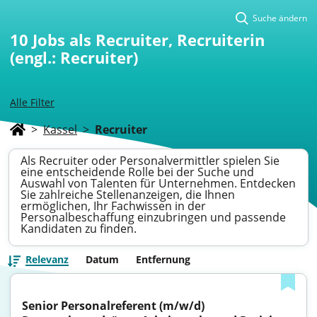
Suche ändern
10
Jobs als Recruiter, Recruiterin
(engl.: Recruiter)
Alle Filter
>
Kassel
>
Recruiter
Als Recruiter oder Personalvermittler spielen Sie
eine entscheidende Rolle bei der Suche und
Auswahl von Talenten für Unternehmen. Entdecken
Sie zahlreiche Stellenanzeigen, die Ihnen
ermöglichen, Ihr Fachwissen in der
Personalbeschaffung einzubringen und passende
Kandidaten zu finden.
Relevanz
Datum
Entfernung
Senior Personalreferent (m/w/d) 