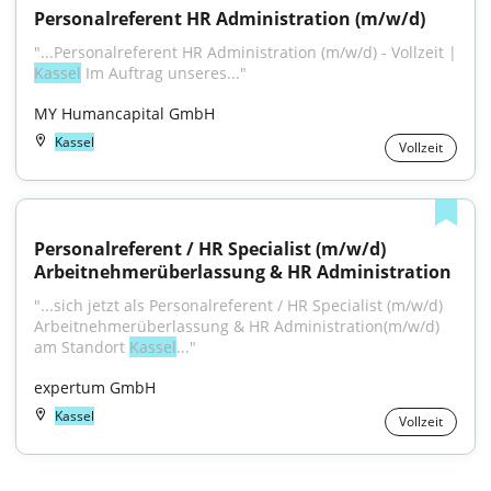
Personalreferent HR Administration (m/w/d)
Kassel
 Im Auftrag unseres..."
MY Humancapital GmbH
Kassel
Vollzeit
Personalreferent / HR Specialist (m/w/d) 
Arbeitnehmerüberlassung & HR Administration
"...sich jetzt als Personalreferent / HR Specialist (m/w/d) 
Arbeitnehmerüberlassung & HR Administration(m/w/d) 
am Standort 
Kassel
..."
expertum GmbH
Kassel
Vollzeit