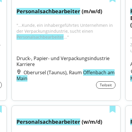
Personalsachbearbeiter
 (m/w/d)
"...Kunde, ein inhabergeführtes Unternehmen in 
der Verpackungsindustrie, sucht einen 
Personalsachbearbeiter
..."
"
 
Druck-, Papier- und Verpackungsindustrie 
Karriere
Oberursel (Taunus), Raum
Offenbach am
Main
Teilzeit
Personalsachbearbeiter
 (w/m/d)