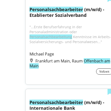
Personalsachbearbeiter
 (m/w/d) - 
Etablierter Sozialverband
"...Erste Berufserfahrung in der 
Personaladministration oder 
Personalsachbearbeitung
 Kenntnisse im Arbeits-,
Sozialversicherungs- und Personalwesen..."
Michael Page
Frankfurt am Main, Raum
Offenbach am
Main
Vollzeit
Personalsachbearbeiter
 (m/w/d) - 
Internationale Bank