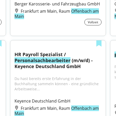
Berger Karosserie- und Fahrzeugbau GmbH
Frankfurt am Main, Raum
Offenbach am
Main
Vollzeit
HR Payroll Spezialist / 
Personalsachbearbeiter
 (m/w/d) - 
Keyence Deutschland GmbH
Du hast bereits erste Erfahrung in der 
Buchhaltung sammeln können - eine gründliche 
Arbeitsweise...
Keyence Deutschland GmbH
Frankfurt am Main, Raum
Offenbach am
Main