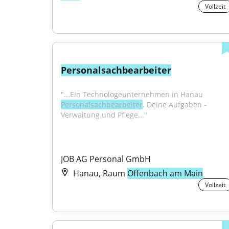
Vollzeit
Personalsachbearbeiter
"...Ein Technologeunternehmen in Hanau 
Personalsachbearbeiter
. Deine Aufgaben - 
Verwaltung und Pflege..."
JOB AG Personal GmbH
Hanau, Raum
Offenbach am Main
Vollzeit